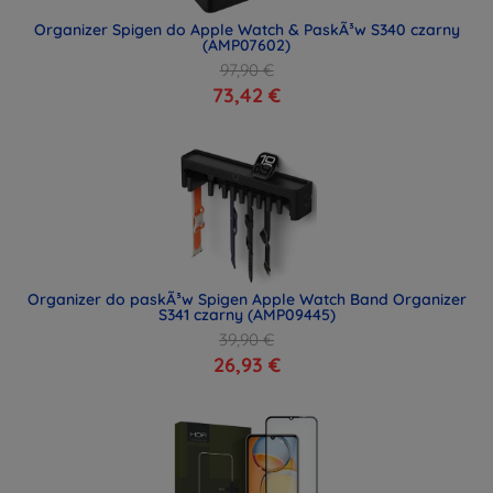
Organizer Spigen do Apple Watch & PaskÃ³w S340 czarny
(AMP07602)
97,90 €
73,42 €
Organizer do paskÃ³w Spigen Apple Watch Band Organizer
S341 czarny (AMP09445)
39,90 €
26,93 €