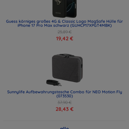
Guess körniges großes 4G & Classic Logo MagSafe Hülle für
iPhone 17 Pro Max schwarz (GUHCP17XPGT4MBK)
25,89 €
19,42 €
Sunnylife Aufbewahrungstasche Combo für NEO Motion Fly
(073530)
37,90 €
28,43 €
alle