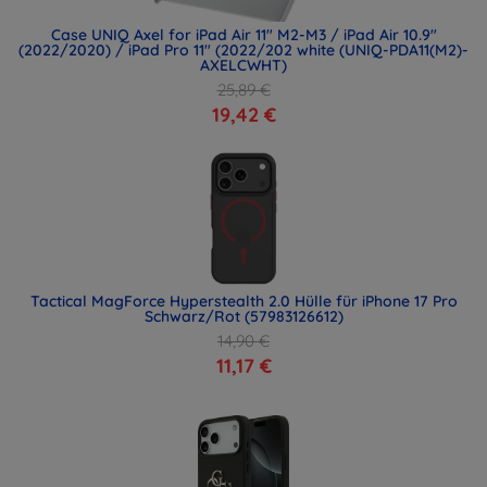
Case UNIQ Axel for iPad Air 11" M2-M3 / iPad Air 10.9"
(2022/2020) / iPad Pro 11" (2022/202 white (UNIQ-PDA11(M2)-
AXELCWHT)
25,89 €
19,42 €
Tactical MagForce Hyperstealth 2.0 Hülle für iPhone 17 Pro
Schwarz/Rot (57983126612)
14,90 €
11,17 €