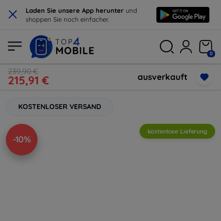
×
Laden Sie unsere App herunter
und
shoppen Sie noch einfacher.
0
239,90 €
ausverkauft
215,91 €
KOSTENLOSER VERSAND
kostenlose Lieferung
-10%