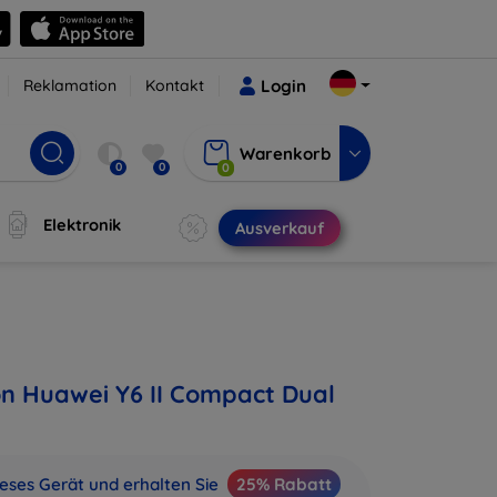
Reklamation
Kontakt
Login
Warenkorb
0
0
0
Elektronik
Ausverkauf
on Huawei Y6 II Compact Dual
ieses Gerät und erhalten Sie
25% Rabatt