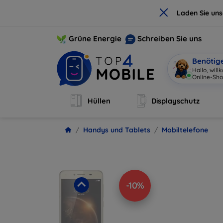
×
Laden Sie un
Grüne Energie
Schreiben Sie uns
Benötig
Hallo, wil
Onlin
|
Hüllen
Displayschutz
Handys und Tablets
Mobiltelefone
-10%