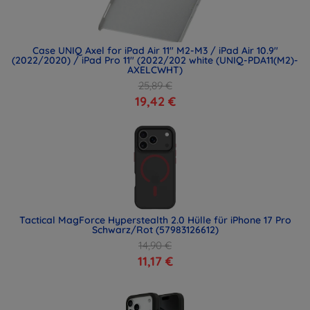
Case UNIQ Axel for iPad Air 11" M2-M3 / iPad Air 10.9"
(2022/2020) / iPad Pro 11" (2022/202 white (UNIQ-PDA11(M2)-
AXELCWHT)
25,89 €
19,42 €
Tactical MagForce Hyperstealth 2.0 Hülle für iPhone 17 Pro
Schwarz/Rot (57983126612)
14,90 €
11,17 €