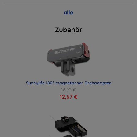
alle
Zubehör
Sunnylife 180° magnetischer Drehadapter
16,90 €
12,67 €