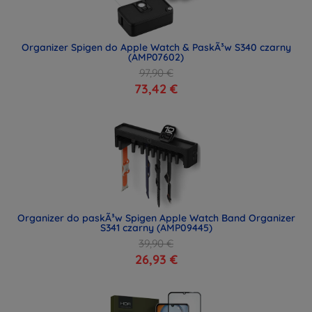
Organizer Spigen do Apple Watch & PaskÃ³w S340 czarny
(AMP07602)
97,90 €
73,42 €
Organizer do paskÃ³w Spigen Apple Watch Band Organizer
S341 czarny (AMP09445)
39,90 €
26,93 €