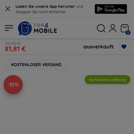
×
Laden Sie unsere App herunter
und
shoppen Sie noch einfacher.
0
90,90 €
ausverkauft
81,81 €
KOSTENLOSER VERSAND
kostenlose Lieferung
-10%