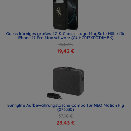
Guess körniges großes 4G & Classic Logo MagSafe Hülle für
iPhone 17 Pro Max schwarz (GUHCP17XPGT4MBK)
25,89 €
19,42 €
Sunnylife Aufbewahrungstasche Combo für NEO Motion Fly
(073530)
37,90 €
28,43 €