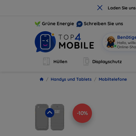
×
Laden Sie un
Grüne Energie
Schreiben Sie uns
Benötig
Hallo, wil
Onl
|
Hüllen
Displayschutz
Handys und Tablets
Mobiltelefone
-10%