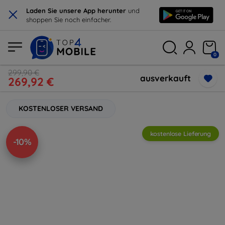
×
Laden Sie unsere App herunter
und
shoppen Sie noch einfacher.
0
299,90 €
ausverkauft
269,92 €
KOSTENLOSER VERSAND
kostenlose Lieferung
-10%