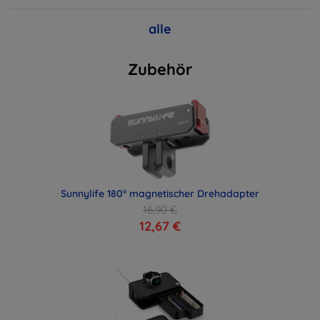
alle
Zubehör
Sunnylife 180° magnetischer Drehadapter
16,90 €
12,67 €