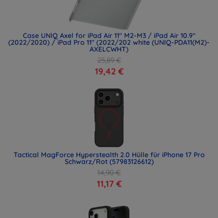
Case UNIQ Axel for iPad Air 11" M2-M3 / iPad Air 10.9"
(2022/2020) / iPad Pro 11" (2022/202 white (UNIQ-PDA11(M2)-
AXELCWHT)
25,89 €
19,42 €
Tactical MagForce Hyperstealth 2.0 Hülle für iPhone 17 Pro
Schwarz/Rot (57983126612)
14,90 €
11,17 €