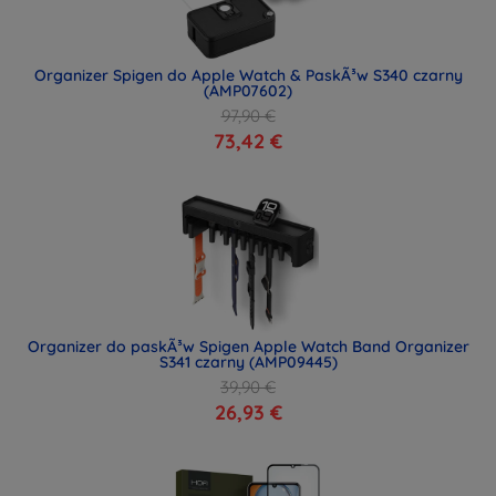
Organizer Spigen do Apple Watch & PaskÃ³w S340 czarny
(AMP07602)
97,90 €
73,42 €
Organizer do paskÃ³w Spigen Apple Watch Band Organizer
S341 czarny (AMP09445)
39,90 €
26,93 €