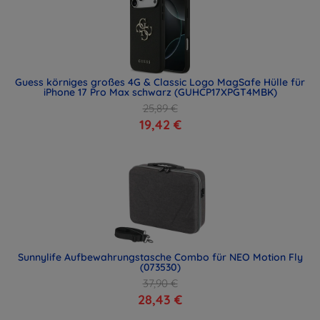
Guess körniges großes 4G & Classic Logo MagSafe Hülle für
iPhone 17 Pro Max schwarz (GUHCP17XPGT4MBK)
25,89 €
19,42 €
Sunnylife Aufbewahrungstasche Combo für NEO Motion Fly
(073530)
37,90 €
28,43 €