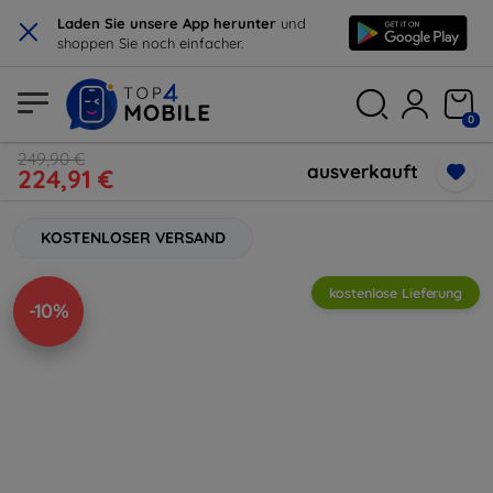
×
Laden Sie unsere App herunter
und
shoppen Sie noch einfacher.
0
249,90 €
ausverkauft
224,91 €
KOSTENLOSER VERSAND
kostenlose Lieferung
-10%