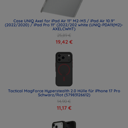
Case UNIQ Axel for iPad Air 11" M2-M3 / iPad Air 10.9"
(2022/2020) / iPad Pro 11" (2022/202 white (UNIQ-PDA11(M2)-
AXELCWHT)
25,89 €
19,42 €
Tactical MagForce Hyperstealth 2.0 Hülle für iPhone 17 Pro
Schwarz/Rot (57983126612)
14,90 €
11,17 €