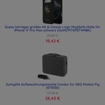
Guess körniges großes 4G & Classic Logo MagSafe Hülle für
iPhone 17 Pro Max schwarz (GUHCP17XPGT4MBK)
25,89 €
19,42 €
Sunnylife Aufbewahrungstasche Combo für NEO Motion Fly
(073530)
37,90 €
28,43 €