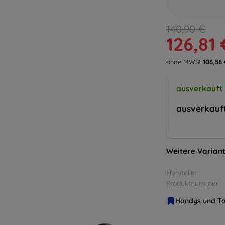
140,90 €
126,81 
ohne MWSt
106,56 
ausverkauft
ausverkauf
Weitere Variant
Hersteller
Produktnummer
Handys und Ta