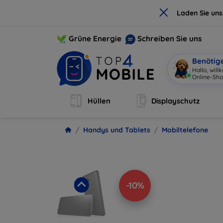
×
Laden Sie un
Grüne Energie
Schreiben Sie uns
Benötig
|
Hüllen
Displayschutz
Handys und Tablets
Mobiltelefone
-10%