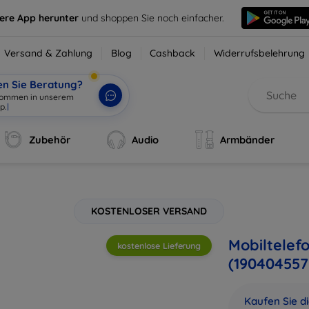
sere App herunter
und shoppen Sie noch einfacher.
Versand & Zahlung
Blog
Cashback
Widerrufsbelehrung
en Sie Beratung?
Zubehör
Audio
Armbänder
KOSTENLOSER VERSAND
Mobiltelef
kostenlose Lieferung
(190404557
Kaufen Sie d