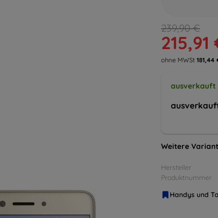
239,90 €
215,91 
ohne MWSt
181,44 
ausverkauft
ausverkauf
Weitere Variant
Hersteller
Produktnummer
Handys und Ta