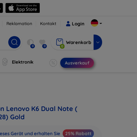
Reklamation
Kontakt
Login
Warenkorb
0
0
0
Elektronik
Ausverkauf
on Lenovo K6 Dual Note (
28) Gold
ieses Gerät und erhalten Sie
25% Rabatt