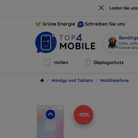
×
Laden Sie un
Grüne Energie
Schreiben Sie uns
Benötig
Hallo, wil
Online-Sh
Hüllen
Displayschutz
Handys und Tablets
Mobiltelefone
-10%