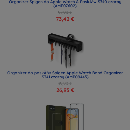
Organizer Spigen do Apple Watch & PaskÃ³w S340 czarny
(AMP07602)
97,90 €
73,42 €
Organizer do paskÃ³w Spigen Apple Watch Band Organizer
S341 czarny (AMP09445)
39,90 €
26,93 €