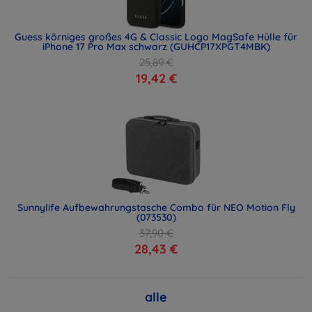
Guess körniges großes 4G & Classic Logo MagSafe Hülle für
iPhone 17 Pro Max schwarz (GUHCP17XPGT4MBK)
25,89 €
19,42 €
Sunnylife Aufbewahrungstasche Combo für NEO Motion Fly
(073530)
37,90 €
28,43 €
alle