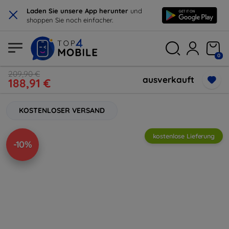
×
Laden Sie unsere App herunter
und
shoppen Sie noch einfacher.
0
209,90 €
ausverkauft
188,91 €
KOSTENLOSER VERSAND
kostenlose Lieferung
-10%