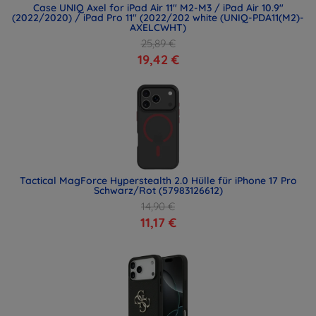
Case UNIQ Axel for iPad Air 11" M2-M3 / iPad Air 10.9"
(2022/2020) / iPad Pro 11" (2022/202 white (UNIQ-PDA11(M2)-
AXELCWHT)
25,89 €
19,42 €
Tactical MagForce Hyperstealth 2.0 Hülle für iPhone 17 Pro
Schwarz/Rot (57983126612)
14,90 €
11,17 €