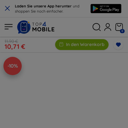
×
Laden Sie unsere App herunter
und
shoppen Sie noch einfacher.
0
11,90 €
In den Warenkorb
10,71 €
-10%