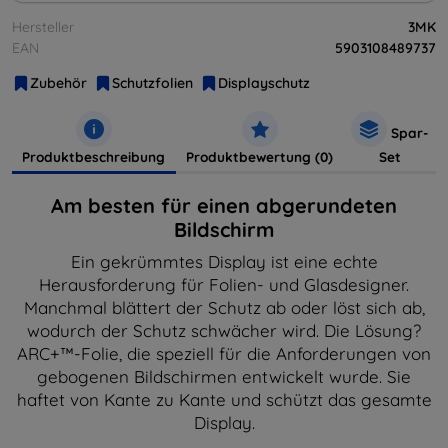
Hersteller
3MK
EAN
5903108489737
Zubehör
Schutzfolien
Displayschutz
Spar-
Produktbeschreibung
Produktbewertung (0)
Set
Am besten für einen abgerundeten
Bildschirm
Ein gekrümmtes Display ist eine echte
Herausforderung für Folien- und Glasdesigner.
Manchmal blättert der Schutz ab oder löst sich ab,
wodurch der Schutz schwächer wird. Die Lösung?
ARC+™-Folie, die speziell für die Anforderungen von
gebogenen Bildschirmen entwickelt wurde. Sie
haftet von Kante zu Kante und schützt das gesamte
Display.