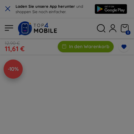
×
Laden Sie unsere App herunter
und
shoppen Sie noch einfacher.
0
12,90 €
In den Warenkorb
11,61 €
-10%