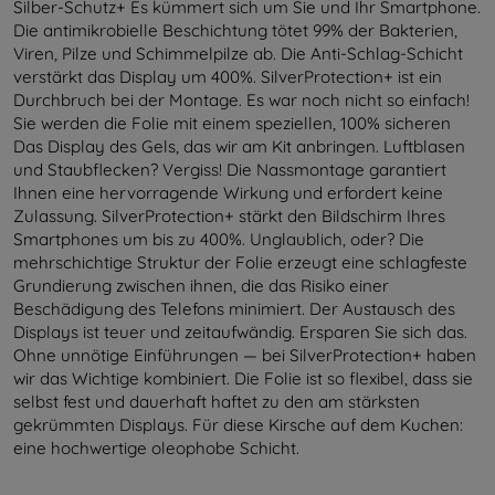
Silber-Schutz+ Es kümmert sich um Sie und Ihr Smartphone.
Die antimikrobielle Beschichtung tötet 99% der Bakterien,
Viren, Pilze und Schimmelpilze ab. Die Anti-Schlag-Schicht
verstärkt das Display um 400%. SilverProtection+ ist ein
Durchbruch bei der Montage. Es war noch nicht so einfach!
Sie werden die Folie mit einem speziellen, 100% sicheren
Das Display des Gels, das wir am Kit anbringen. Luftblasen
und Staubflecken? Vergiss! Die Nassmontage garantiert
Ihnen eine hervorragende Wirkung und erfordert keine
Zulassung. SilverProtection+ stärkt den Bildschirm Ihres
Smartphones um bis zu 400%. Unglaublich, oder? Die
mehrschichtige Struktur der Folie erzeugt eine schlagfeste
Grundierung zwischen ihnen, die das Risiko einer
Beschädigung des Telefons minimiert. Der Austausch des
Displays ist teuer und zeitaufwändig. Ersparen Sie sich das.
Ohne unnötige Einführungen — bei SilverProtection+ haben
wir das Wichtige kombiniert. Die Folie ist so flexibel, dass sie
selbst fest und dauerhaft haftet zu den am stärksten
gekrümmten Displays. Für diese Kirsche auf dem Kuchen:
eine hochwertige oleophobe Schicht.