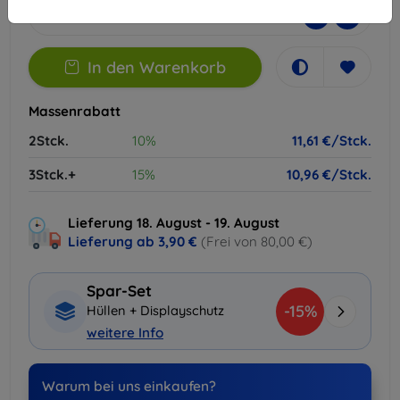
-
+
In den Warenkorb
Massenrabatt
2Stck.
10%
11,61 €/Stck.
3Stck.+
15%
10,96 €/Stck.
Lieferung 18. August - 19. August
Lieferung ab
3,90 €
(Frei von 80,00 €)
Spar-Set
-15%
Hüllen + Displayschutz
weitere Info
Warum bei uns einkaufen?