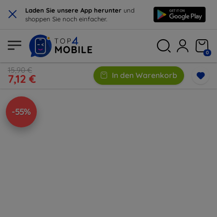
×
Laden Sie unsere App herunter
und
shoppen Sie noch einfacher.
0
15,90 €
In den Warenkorb
7,12 €
-55%