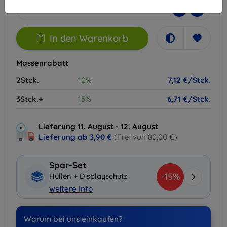
-
+
In den Warenkorb
Massenrabatt
2Stck.
10%
7,12 €/Stck.
3Stck.+
15%
6,71 €/Stck.
Lieferung 11. August - 12. August
Lieferung ab
3,90 €
(Frei von 80,00 €)
Spar-Set
-15%
Hüllen + Displayschutz
weitere Info
Warum bei uns einkaufen?