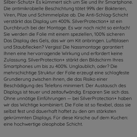
Silber-Schutz+ Es kümmert sich um Sie und Ihr Smartphone.
Die antimikrobielle Beschichtung tötet 99% der Bakterien,
Viren, Pilze und Schimmelpilze ab. Die Anti-Schlag-Schicht
verstärkt das Display um 400%. SilverProtection+ ist ein
Durchbruch bei der Montage. Es war noch nicht so einfach!
Sie werden die Folie mit einem speziellen, 100% sicheren
Das Display des Gels, das wir am Kit anbringen. Luftblasen
und Staubflecken? Vergiss! Die Nassmontage garantiert
Ihnen eine hervorragende Wirkung und erfordert keine
Zulassung. SilverProtection+ stärkt den Bildschirm Ihres
Smartphones um bis zu 400%. Unglaublich, oder? Die
mehrschichtige Struktur der Folie erzeugt eine schlagfeste
Grundierung zwischen ihnen, die das Risiko einer
Beschädigung des Telefons minimiert. Der Austausch des
Displays ist teuer und zeitaufwändig. Ersparen Sie sich das.
Ohne unnötige Einführungen — bei SilverProtection+ haben
wir das Wichtige kombiniert. Die Folie ist so flexibel, dass sie
selbst fest und dauerhaft haftet zu den am stärksten
gekrümmten Displays. Für diese Kirsche auf dem Kuchen:
eine hochwertige oleophobe Schicht.