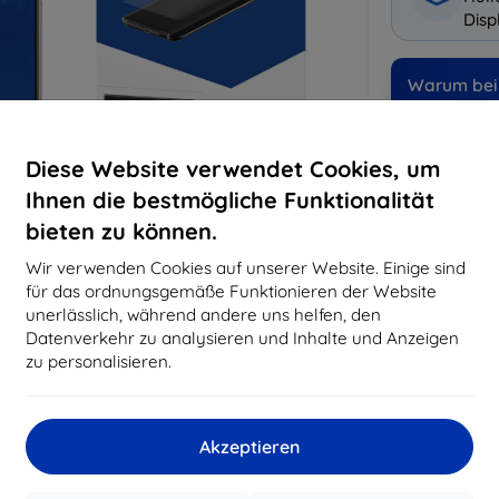
Disp
Warum bei 
14
Ja
Diese Website verwendet Cookies, um
819
Ihnen die bestmögliche Funktionalität
Best
bieten zu können.
erfo
abg
Wir verwenden Cookies auf unserer Website. Einige sind
für das ordnungsgemäße Funktionieren der Website
unerlässlich, während andere uns helfen, den
Datenverkehr zu analysieren und Inhalte und Anzeigen
CASH
zu personalisieren.
Hersteller
EAN
Akzeptieren
Zubehör
Sc