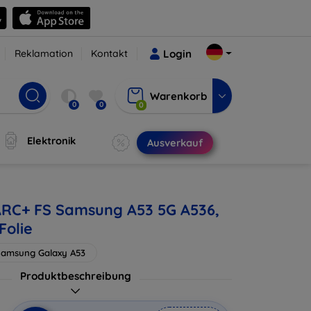
Reklamation
Kontakt
Login
Warenkorb
0
0
0
Elektronik
Ausverkauf
ARC+ FS Samsung A53 5G A536,
Folie
Samsung Galaxy A53
Produktbeschreibung