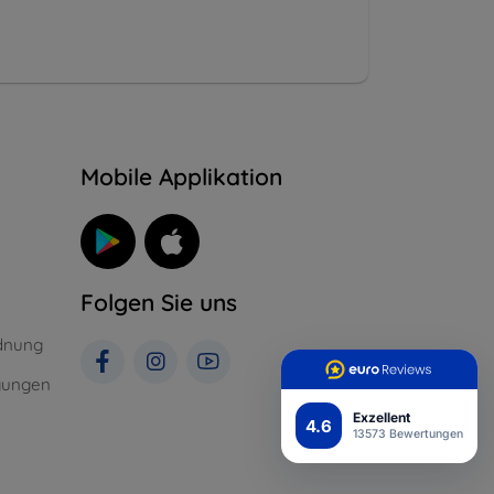
n
Mobile Applikation
Folgen Sie uns
dnung
gungen
Exzellent
4.6
13573 Bewertungen