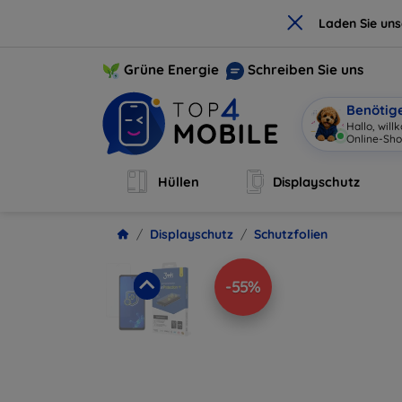
×
Laden Sie un
Grüne Energie
Schreiben Sie uns
Benötig
Hallo, wil
Online-Sho
Hüllen
Displayschutz
Displayschutz
Schutzfolien
-55%