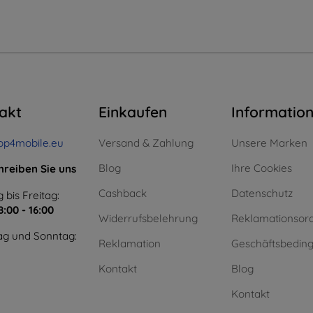
akt
Einkaufen
Informatio
op4mobile.eu
Versand & Zahlung
Unsere Marken
Blog
Ihre Cookies
hreiben Sie uns
Cashback
Datenschutz
 bis Freitag:
8:00 - 16:00
Widerrufsbelehrung
Reklamationsor
g und Sonntag:
Reklamation
Geschäftsbedin
Kontakt
Blog
Kontakt