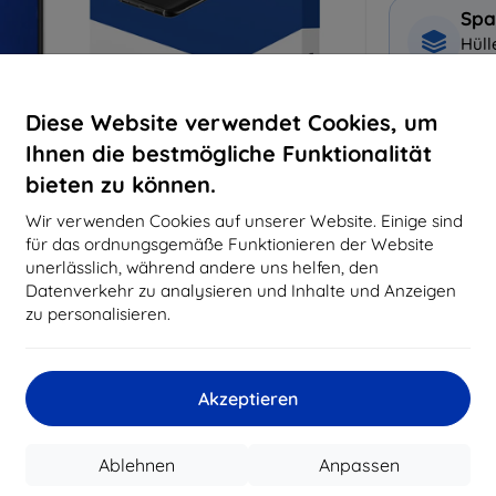
Spa
Hüll
Disp
Diese Website verwendet Cookies, um
Warum bei 
Ihnen die bestmögliche Funktionalität
bieten zu können.
14
Ja
Wir verwenden Cookies auf unserer Website. Einige sind
819
für das ordnungsgemäße Funktionieren der Website
Best
unerlässlich, während andere uns helfen, den
erfo
Datenverkehr zu analysieren und Inhalte und Anzeigen
abg
zu personalisieren.
CASH
Akzeptieren
Hersteller
Ablehnen
Anpassen
EAN