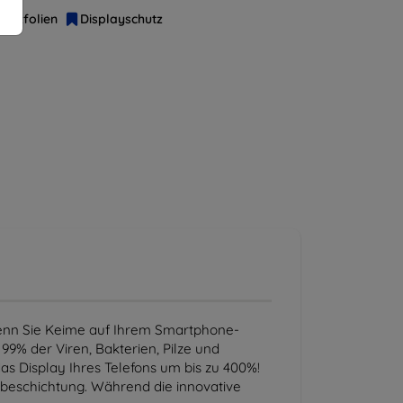
hutzfolien
Displayschutz
 wenn Sie Keime auf Ihrem Smartphone-
99% der Viren, Bakterien, Pilze und
as Display Ihres Telefons um bis zu 400%!
tzbeschichtung. Während die innovative