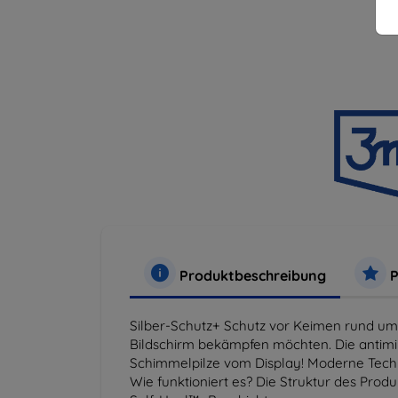
Produktbeschreibung
P
Silber-Schutz+ Schutz vor Keimen rund um 
Bildschirm bekämpfen möchten. Die antimikr
Schimmelpilze vom Display! Moderne Technol
Wie funktioniert es? Die Struktur des Prod