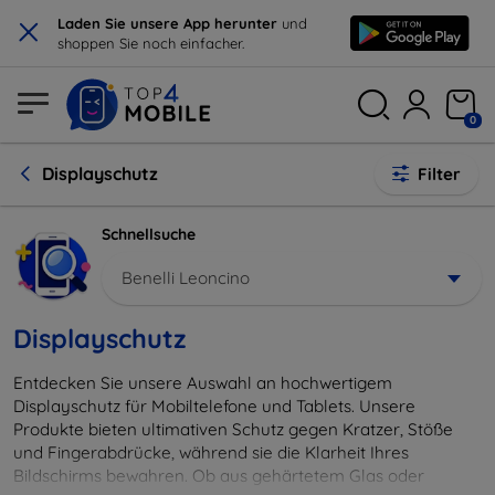
×
Laden Sie unsere App herunter
und
shoppen Sie noch einfacher.
0
Displayschutz
Filter
Schnellsuche
Benelli Leoncino
Displayschutz
Entdecken Sie unsere Auswahl an hochwertigem
Displayschutz für Mobiltelefone und Tablets. Unsere
Produkte bieten ultimativen Schutz gegen Kratzer, Stöße
und Fingerabdrücke, während sie die Klarheit Ihres
Bildschirms bewahren. Ob aus gehärtetem Glas oder