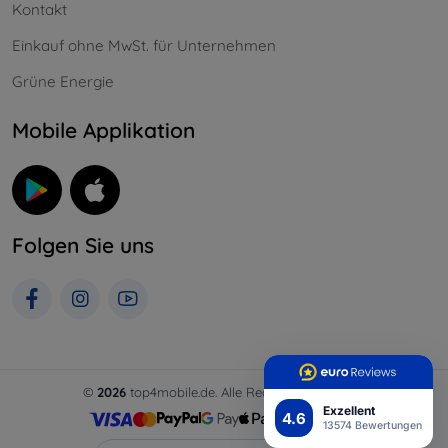
Kontakt
Einkauf ohne MwSt. für Unternehmen
Grüne Energie
Mobile Applikation
Folgen Sie uns
©
2026
top4mobile.de. Alle Rechte vorbehalten.
Exzellent
4.6
13574 Bewertungen