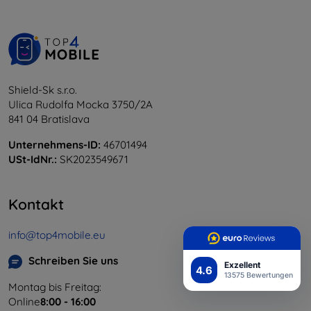
Shield-Sk s.r.o.
Ulica Rudolfa Mocka 3750/2A
841 04 Bratislava
Unternehmens-ID:
46701494
USt-IdNr.:
SK2023549671
Kontakt
info@top4mobile.eu
Schreiben Sie uns
Exzellent
4.6
13575 Bewertungen
Montag bis Freitag:
Online
8:00 - 16:00