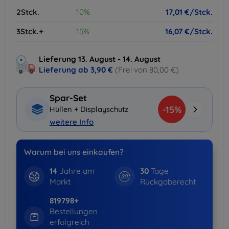
2Stck.
10%
17,01 €/Stck.
3Stck.+
15%
16,07 €/Stck.
Lieferung 13. August - 14. August
Lieferung ab
3,90 €
(Frei von 80,00 €)
Spar-Set
-15%
Hüllen + Displayschutz
weitere Info
Warum bei uns einkaufen?
14
Jahre am
30
Tage
Markt
Rückgaberecht
819798+
Bestellungen
erfolgreich