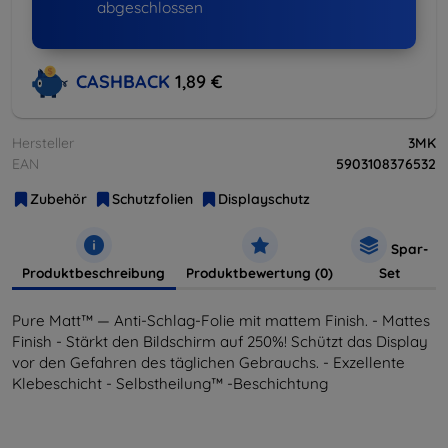
abgeschlossen
CASHBACK
1,89 €
Hersteller
3MK
EAN
5903108376532
Zubehör
Schutzfolien
Displayschutz
Spar-
Produktbeschreibung
Produktbewertung (0)
Set
Pure Matt™ — Anti-Schlag-Folie mit mattem Finish. - Mattes
Finish - Stärkt den Bildschirm auf 250%! Schützt das Display
vor den Gefahren des täglichen Gebrauchs. - Exzellente
Klebeschicht - Selbstheilung™ -Beschichtung