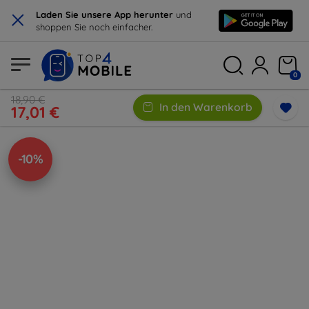
×
Laden Sie unsere App herunter
und
shoppen Sie noch einfacher.
0
18,90 €
In den Warenkorb
17,01 €
-10%