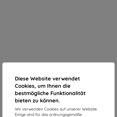
Diese Website verwendet
Cookies, um Ihnen die
bestmögliche Funktionalität
bieten zu können.
Wir verwenden Cookies auf unserer Website.
3MK All-Safe Sell Tablet kratzfest,
Einige sind für das ordnungsgemäße
Verkaufspackung mit 5 Stk., Preis gilt für 1 Stk.