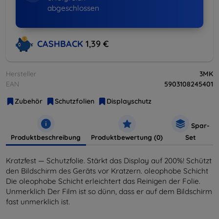
abgeschlossen
CASHBACK
1,39 €
Hersteller
3MK
EAN
5903108245401
Zubehör
Schutzfolien
Displayschutz
Spar-
Produktbeschreibung
Produktbewertung (0)
Set
Kratzfest — Schutzfolie. Stärkt das Display auf 200%! Schützt
den Bildschirm des Geräts vor Kratzern. oleophobe Schicht
Die oleophobe Schicht erleichtert das Reinigen der Folie.
Unmerklich Der Film ist so dünn, dass er auf dem Bildschirm
fast unmerklich ist.