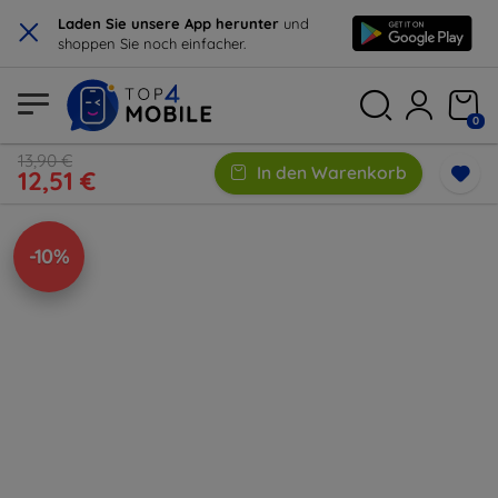
×
Laden Sie unsere App herunter
und
shoppen Sie noch einfacher.
0
13,90 €
In den Warenkorb
12,51 €
-10%