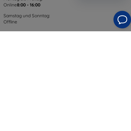
Online
8:00 - 16:00
Samstag und Sonntag:
Offline
Einkaufen
Versand & Zahlung
Blog
Cashback
Widerrufsbelehrung
Reklamation
Kontakt
Information