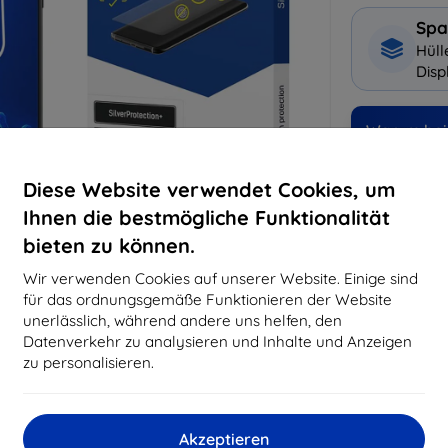
Spa
Hüll
Disp
Warum bei 
14
Ja
Diese Website verwendet Cookies, um
Ihnen die bestmögliche Funktionalität
8194
bieten zu können.
Best
erfo
Wir verwenden Cookies auf unserer Website. Einige sind
abg
für das ordnungsgemäße Funktionieren der Website
unerlässlich, während andere uns helfen, den
Datenverkehr zu analysieren und Inhalte und Anzeigen
CASH
zu personalisieren.
Hersteller
Akzeptieren
EAN