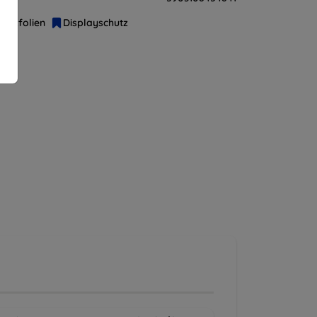
hutzfolien
Displayschutz