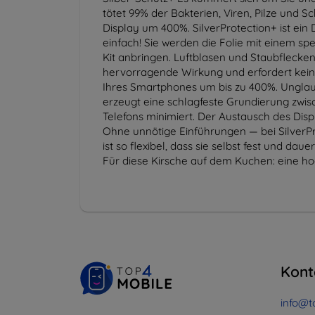
tötet 99% der Bakterien, Viren, Pilze und S
Display um 400%. SilverProtection+ ist ein
einfach! Sie werden die Folie mit einem sp
Kit anbringen. Luftblasen und Staubflecke
hervorragende Wirkung und erfordert keine
Ihres Smartphones um bis zu 400%. Unglaub
erzeugt eine schlagfeste Grundierung zwis
Telefons minimiert. Der Austausch des Displ
Ohne unnötige Einführungen — bei SilverPr
ist so flexibel, dass sie selbst fest und d
Für diese Kirsche auf dem Kuchen: eine ho
Kont
info@t