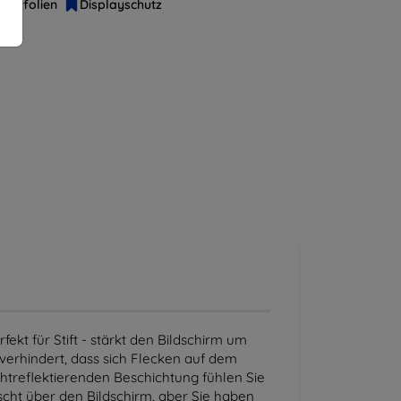
hutzfolien
Displayschutz
ekt für Stift - stärkt den Bildschirm um
d verhindert, dass sich Flecken auf dem
ichtreflektierenden Beschichtung fühlen Sie
tscht über den Bildschirm, aber Sie haben