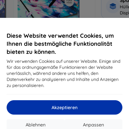
Spa
Hüll
Disp
Warum bei 
Diese Website verwendet Cookies, um
Ihnen die bestmögliche Funktionalität
14
Ja
bieten zu können.
819
Wir verwenden Cookies auf unserer Website. Einige sind
Best
für das ordnungsgemäße Funktionieren der Website
erfo
unerlässlich, während andere uns helfen, den
abg
Datenverkehr zu analysieren und Inhalte und Anzeigen
zu personalisieren.
CASH
Akzeptieren
Hersteller
EAN
Ablehnen
Anpassen