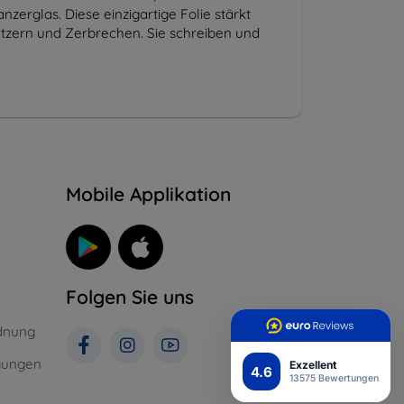
nzerglas. Diese einzigartige Folie stärkt
atzern und Zerbrechen. Sie schreiben und
n
Mobile Applikation
Folgen Sie uns
dnung
gungen
Exzellent
4.6
13575 Bewertungen