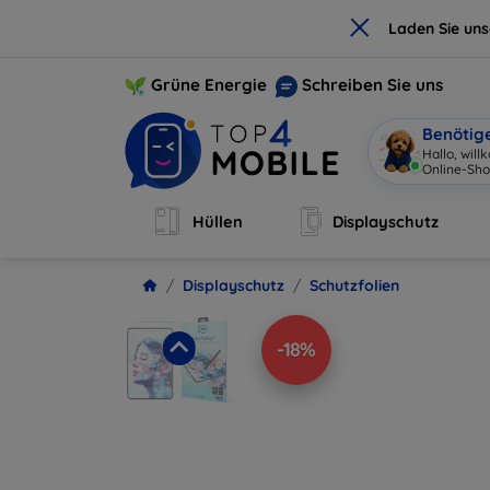
×
Laden Sie un
Grüne Energie
Schreiben Sie uns
Benötig
Hallo, wil
Online-Sho
Hüllen
Displayschutz
Displayschutz
Schutzfolien
-18%