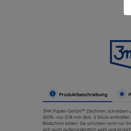
Produktbeschreibung
P
3MK Papier-Gefühl™ Zeichnen, schreiben und 
200% -nur 0,18 mm dick -2 Stück enthalten P
Bildschirm bilden. Sie schützen nicht nur I
sich auch außerordentlich wohl und erreich