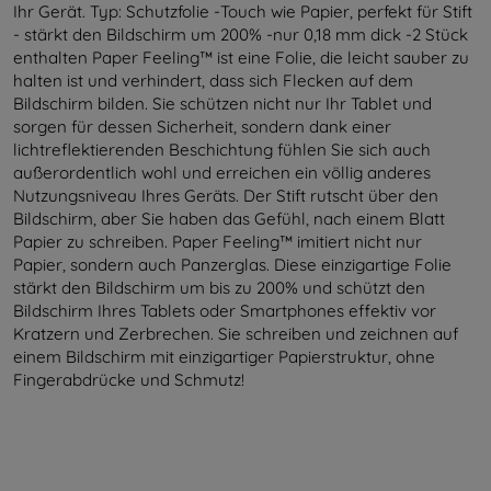
Ihr Gerät. Typ: Schutzfolie -Touch wie Papier, perfekt für Stift
- stärkt den Bildschirm um 200% -nur 0,18 mm dick -2 Stück
enthalten Paper Feeling™ ist eine Folie, die leicht sauber zu
halten ist und verhindert, dass sich Flecken auf dem
Bildschirm bilden. Sie schützen nicht nur Ihr Tablet und
sorgen für dessen Sicherheit, sondern dank einer
lichtreflektierenden Beschichtung fühlen Sie sich auch
außerordentlich wohl und erreichen ein völlig anderes
Nutzungsniveau Ihres Geräts. Der Stift rutscht über den
Bildschirm, aber Sie haben das Gefühl, nach einem Blatt
Papier zu schreiben. Paper Feeling™ imitiert nicht nur
Papier, sondern auch Panzerglas. Diese einzigartige Folie
stärkt den Bildschirm um bis zu 200% und schützt den
Bildschirm Ihres Tablets oder Smartphones effektiv vor
Kratzern und Zerbrechen. Sie schreiben und zeichnen auf
einem Bildschirm mit einzigartiger Papierstruktur, ohne
Fingerabdrücke und Schmutz!