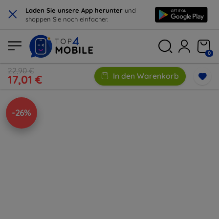
×
Laden Sie unsere App herunter
und
shoppen Sie noch einfacher.
0
22,90 €
In den Warenkorb
17,01 €
-26%