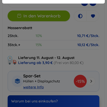
-
+
In den Warenkorb
Massenrabatt
2Stck.
10%
10,71 €/Stck.
3Stck.+
15%
10,12 €/Stck.
Lieferung 11. August - 12. August
Lieferung ab
3,90 €
(Frei von 80,00 €)
Spar-Set
-15%
Hüllen + Displayschutz
weitere Info
Warum bei uns einkaufen?