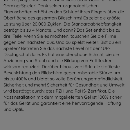
Gaming-Spieler! Dank seiner organoleptischen
Eigenschaften erhöht es den Schlupf Ihres Fingers über die
Oberfläche des gesamten Bildschirms! Es zeigt die größte
Leistung über 20.000 Zyklen. Die Standardabriebfestigkeit
beträgt bis zu 4 Monate! Und dann? Das Set enthält bis zu
drei Teile. Wenn Sie es möchten, tauschen Sie die Filme
gegen den nächsten aus. Und du spielst weiter! Bist du ein
Spieler? Betreten Sie das nächste Level mit der 1UP-
Displayschutzfolie. Es hat eine oleophobe Schicht, die die
Anziehung von Staub und die Bildung von Fettflecken
wirksam reduziert. Darüber hinaus verstärkt die stoßfeste
Beschichtung den Bildschirm gegen miserable Stürze um
bis zu 400% und bietet so volle Berührungsempfindlichkeit.
Sicherheit und mehr! Sicherheit für Gesundheit und Umwelt
wird bestätigt durch: ates PZH und RoHS-Zertifikat. Die
Nassinstallation mit dem mitgelieferten Gel ist 100% sicher
für das Gerät und garantiert eine hervorragende Haftung
und Optik.