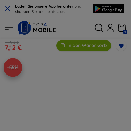
×
Laden Sie unsere App herunter
und
shoppen Sie noch einfacher.
0
15,90 €
In den Warenkorb
7,12 €
-55%