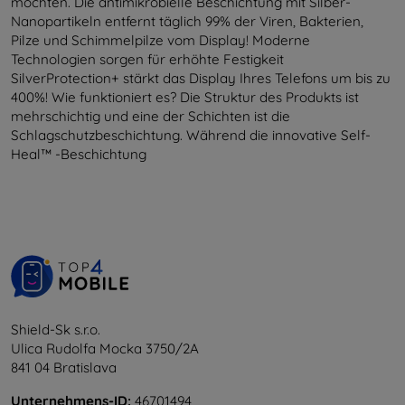
möchten. Die antimikrobielle Beschichtung mit Silber-
Nanopartikeln entfernt täglich 99% der Viren, Bakterien,
Pilze und Schimmelpilze vom Display! Moderne
Technologien sorgen für erhöhte Festigkeit
SilverProtection+ stärkt das Display Ihres Telefons um bis zu
400%! Wie funktioniert es? Die Struktur des Produkts ist
mehrschichtig und eine der Schichten ist die
Schlagschutzbeschichtung. Während die innovative Self-
Heal™ -Beschichtung
Shield-Sk s.r.o.
Ulica Rudolfa Mocka 3750/2A
841 04 Bratislava
Unternehmens-ID:
46701494