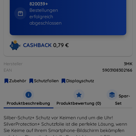
820039+
Bestellungen
erfolgreich
abgeschlossen
CASHBACK
0,79 €
Hersteller
3MK
EAN
5903108302166
Zubehör
Schutzfolien
Displayschutz
Spar-
Produktbeschreibung
Produktbewertung (0)
Set
Silber-Schutz+ Schutz vor Keimen rund um die Uhr!
SilverProtection+ Schutzfolie ist die perfekte Lösung, wenn
Sie Keime auf Ihrem Smartphone-Bildschirm bekämpfen