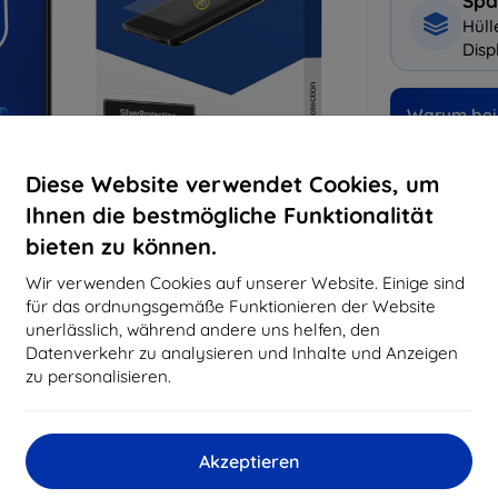
Spa
Hüll
Disp
Warum bei 
14
Ja
Diese Website verwendet Cookies, um
Ihnen die bestmögliche Funktionalität
819
bieten zu können.
Best
erfo
Wir verwenden Cookies auf unserer Website. Einige sind
abg
für das ordnungsgemäße Funktionieren der Website
unerlässlich, während andere uns helfen, den
Datenverkehr zu analysieren und Inhalte und Anzeigen
CASH
zu personalisieren.
Hersteller
Akzeptieren
EAN