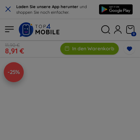
×
Laden Sie unsere App herunter
und
shoppen Sie noch einfacher.
0
11,90 €
In den Warenkorb
8,91 €
-25%