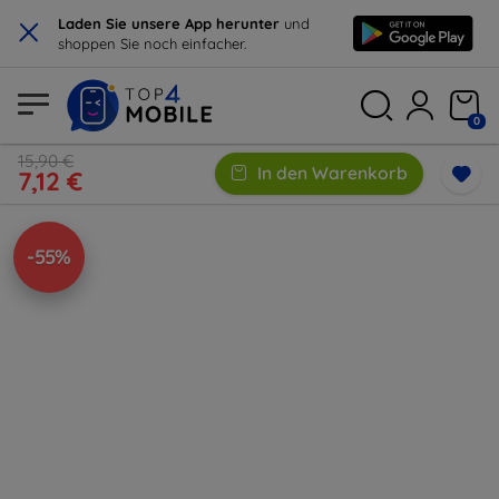
×
Laden Sie unsere App herunter
und
shoppen Sie noch einfacher.
0
15,90 €
In den Warenkorb
7,12 €
-55%