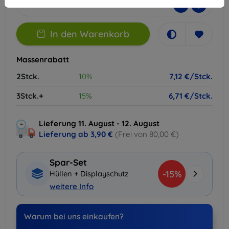
-
+
In den Warenkorb
Massenrabatt
2Stck.
10%
7,12 €/Stck.
3Stck.+
15%
6,71 €/Stck.
Lieferung 11. August - 12. August
Lieferung ab
3,90 €
(Frei von 80,00 €)
Spar-Set
-15%
Hüllen + Displayschutz
weitere Info
Warum bei uns einkaufen?