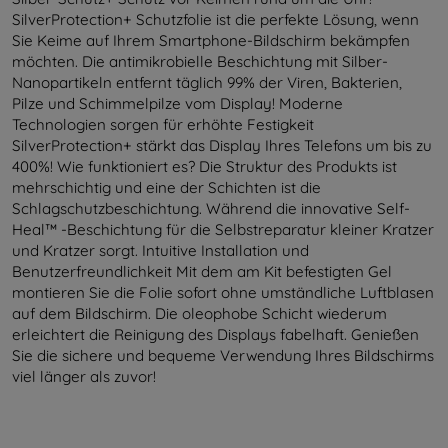
SilverProtection+ Schutzfolie ist die perfekte Lösung, wenn
Sie Keime auf Ihrem Smartphone-Bildschirm bekämpfen
möchten. Die antimikrobielle Beschichtung mit Silber-
Nanopartikeln entfernt täglich 99% der Viren, Bakterien,
Pilze und Schimmelpilze vom Display! Moderne
Technologien sorgen für erhöhte Festigkeit
SilverProtection+ stärkt das Display Ihres Telefons um bis zu
400%! Wie funktioniert es? Die Struktur des Produkts ist
mehrschichtig und eine der Schichten ist die
Schlagschutzbeschichtung. Während die innovative Self-
Heal™ -Beschichtung für die Selbstreparatur kleiner Kratzer
und Kratzer sorgt. Intuitive Installation und
Benutzerfreundlichkeit Mit dem am Kit befestigten Gel
montieren Sie die Folie sofort ohne umständliche Luftblasen
auf dem Bildschirm. Die oleophobe Schicht wiederum
erleichtert die Reinigung des Displays fabelhaft. Genießen
Sie die sichere und bequeme Verwendung Ihres Bildschirms
viel länger als zuvor!