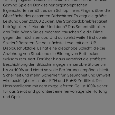
Gaming-Spieler! Dank seiner organoleptischen
Eigenschaften erhöht es den Schlupf Ihres Fingers über die
Oberfläche des gesamten Bildschirms! Es zeigt die größte
Leistung über 20.000 Zyklen. Die Standardabriebfestigkeit
beträgt bis zu 4 Monate! Und dann? Das Set enthält bis zu
drei Teile. Wenn Sie es möchten, tauschen Sie die Filme
gegen den nächsten aus. Und du spielst weiter! Bist du ein
Spieler? Betreten Sie das nächste Level mit der 1UP-
Displayschutzfolie. Es hat eine oleophobe Schicht, die die
Anziehung von Staub und die Bildung von Fettflecken
wirksam reduziert. Darüber hinaus verstärkt die stoßfeste
Beschichtung den Bildschirm gegen miserable Stürze um
bis zu 400% und bietet so volle Berührungsempfindlichkeit.
Sicherheit und mehr! Sicherheit für Gesundheit und Umwelt
wird bestätigt durch: ates PZH und RoHS-Zertifikat. Die
Nassinstallation mit dem mitgelieferten Gel ist 100% sicher
für das Gerät und garantiert eine hervorragende Haftung
und Optik.