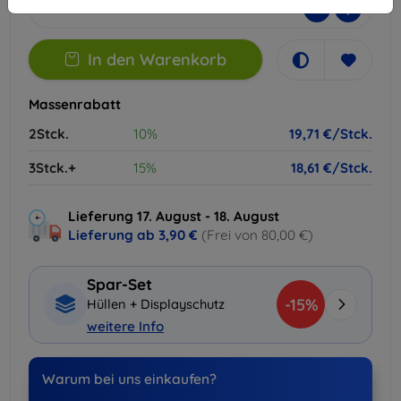
-
+
In den Warenkorb
Massenrabatt
2Stck.
10%
19,71 €/Stck.
3Stck.+
15%
18,61 €/Stck.
Lieferung 17. August - 18. August
Lieferung ab
3,90 €
(Frei von 80,00 €)
Spar-Set
-15%
Hüllen + Displayschutz
weitere Info
Warum bei uns einkaufen?