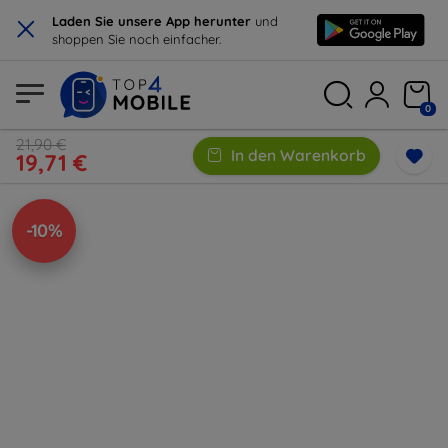
×
Laden Sie unsere App herunter
und
shoppen Sie noch einfacher.
0
21,90 €
In den Warenkorb
19,71 €
-10%