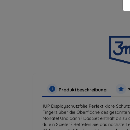
Produktbeschreibung
P
1UP Displayschutzfolie Perfekt klare Schut
Fingers über die Oberfläche des gesamten B
Monate! Und dann? Das Set enthält bis zu d
du ein Spieler? Betreten Sie das nächste L