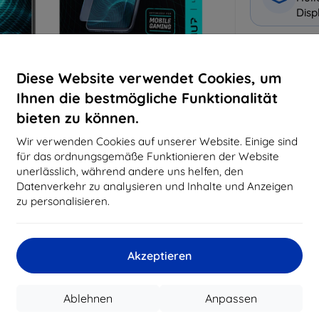
Disp
Warum bei 
Diese Website verwendet Cookies, um
14
Ja
Ihnen die bestmögliche Funktionalität
bieten zu können.
819
Best
Wir verwenden Cookies auf unserer Website. Einige sind
erfo
für das ordnungsgemäße Funktionieren der Website
abg
unerlässlich, während andere uns helfen, den
Datenverkehr zu analysieren und Inhalte und Anzeigen
zu personalisieren.
CASH
Akzeptieren
Hersteller
EAN
Ablehnen
Anpassen
Zubehör
Sc