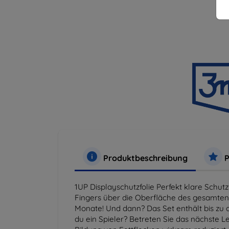
Produktbeschreibung
P
1UP Displayschutzfolie Perfekt klare Schut
Fingers über die Oberfläche des gesamten B
Monate! Und dann? Das Set enthält bis zu d
du ein Spieler? Betreten Sie das nächste L