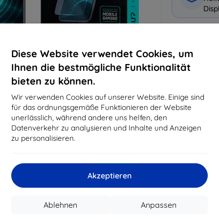
Disp
Warum bei 
Diese Website verwendet Cookies, um
14
Ja
Ihnen die bestmögliche Funktionalität
bieten zu können.
819
Best
Wir verwenden Cookies auf unserer Website. Einige sind
erfo
für das ordnungsgemäße Funktionieren der Website
abg
unerlässlich, während andere uns helfen, den
Datenverkehr zu analysieren und Inhalte und Anzeigen
zu personalisieren.
CASH
Akzeptieren
Hersteller
EAN
Ablehnen
Anpassen
Zubehör
Sc