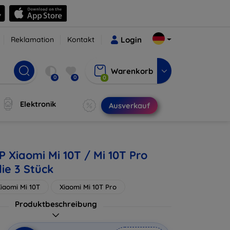
Reklamation
Kontakt
Login
Warenkorb
0
0
0
Elektronik
Ausverkauf
P Xiaomi Mi 10T / Mi 10T Pro
ie 3 Stück
iaomi Mi 10T
Xiaomi Mi 10T Pro
Produktbeschreibung