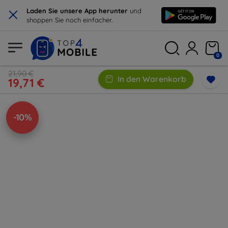
×
Laden Sie unsere App herunter
und
shoppen Sie noch einfacher.
0
21,90 €
In den Warenkorb
19,71 €
-10%