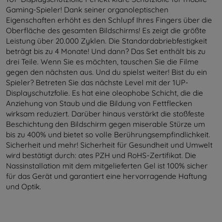
Gaming-Spieler! Dank seiner organoleptischen
Eigenschaften erhöht es den Schlupf Ihres Fingers über die
Oberfläche des gesamten Bildschirms! Es zeigt die größte
Leistung über 20.000 Zyklen. Die Standardabriebfestigkeit
beträgt bis zu 4 Monate! Und dann? Das Set enthält bis zu
drei Teile. Wenn Sie es möchten, tauschen Sie die Filme
gegen den nächsten aus. Und du spielst weiter! Bist du ein
Spieler? Betreten Sie das nächste Level mit der 1UP-
Displayschutzfolie. Es hat eine oleophobe Schicht, die die
Anziehung von Staub und die Bildung von Fettflecken
wirksam reduziert. Darüber hinaus verstärkt die stoßfeste
Beschichtung den Bildschirm gegen miserable Stürze um
bis zu 400% und bietet so volle Berührungsempfindlichkeit.
Sicherheit und mehr! Sicherheit für Gesundheit und Umwelt
wird bestätigt durch: ates PZH und RoHS-Zertifikat. Die
Nassinstallation mit dem mitgelieferten Gel ist 100% sicher
für das Gerät und garantiert eine hervorragende Haftung
und Optik.