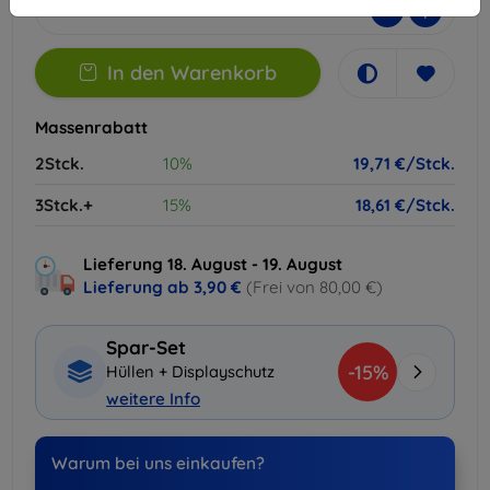
-
+
In den Warenkorb
Massenrabatt
2Stck.
10%
19,71 €/Stck.
3Stck.+
15%
18,61 €/Stck.
Lieferung 18. August - 19. August
Lieferung ab
3,90 €
(Frei von 80,00 €)
Spar-Set
-15%
Hüllen + Displayschutz
weitere Info
Warum bei uns einkaufen?