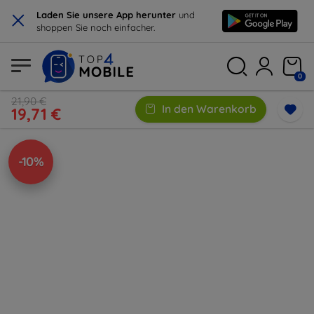
×
Laden Sie unsere App herunter
und
shoppen Sie noch einfacher.
0
21,90 €
In den Warenkorb
19,71 €
-10%