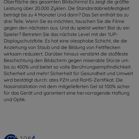
Oberfläche des gesamten Bildschirms! Es zeigt die größte
Leistung über 20.000 Zyklen. Die Standardabriebfestigkeit
beträgt bis zu 4 Monate! Und dann? Das Set enthält bis zu
drei Teile. Wenn Sie es möchten, tauschen Sie die Filme
gegen den nächsten aus. Und du spielst weiter! Bist du ein
Spieler? Betreten Sie das nächste Level mit der 1UP-
Displayschutzfolie. Es hat eine oleophobe Schicht, die die
Anziehung von Staub und die Bildung von Fettflecken
wirksam reduziert. Darüber hinaus verstärkt die stoßfeste
Beschichtung den Bildschirm gegen miserable Stürze um
bis zu 400% und bietet so volle Berührungsempfindlichkeit.
Sicherheit und mehr! Sicherheit für Gesundheit und Umwelt
wird bestätigt durch: ates PZH und RoHS-Zertifikat. Die
Nassinstallation mit dem mitgelieferten Gel ist 100% sicher
für das Gerät und garantiert eine hervorragende Haftung
und Optik.