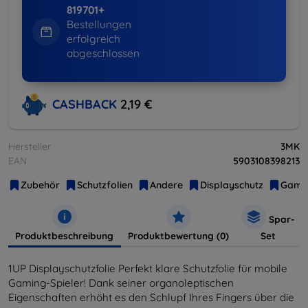
819701+
Bestellungen
erfolgreich
abgeschlossen
CASHBACK
2,19 €
Hersteller
3MK
EAN
5903108398213
Zubehör
Schutzfolien
Andere
Displayschutz
Gami
Spar-
Produktbeschreibung
Produktbewertung (0)
Set
1UP Displayschutzfolie Perfekt klare Schutzfolie für mobile
Gaming-Spieler! Dank seiner organoleptischen
Eigenschaften erhöht es den Schlupf Ihres Fingers über die