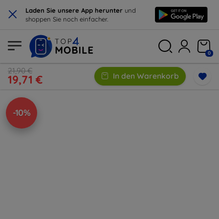
×
Laden Sie unsere App herunter
und
shoppen Sie noch einfacher.
0
21,90 €
In den Warenkorb
19,71 €
-10%