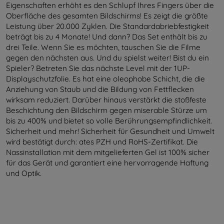
Eigenschaften erhöht es den Schlupf Ihres Fingers über die
Oberfläche des gesamten Bildschirms! Es zeigt die größte
Leistung über 20.000 Zyklen. Die Standardabriebfestigkeit
beträgt bis zu 4 Monate! Und dann? Das Set enthält bis zu
drei Teile. Wenn Sie es möchten, tauschen Sie die Filme
gegen den nächsten aus. Und du spielst weiter! Bist du ein
Spieler? Betreten Sie das nächste Level mit der 1UP-
Displayschutzfolie. Es hat eine oleophobe Schicht, die die
Anziehung von Staub und die Bildung von Fettflecken
wirksam reduziert. Darüber hinaus verstärkt die stoßfeste
Beschichtung den Bildschirm gegen miserable Stürze um
bis zu 400% und bietet so volle Berührungsempfindlichkeit.
Sicherheit und mehr! Sicherheit für Gesundheit und Umwelt
wird bestätigt durch: ates PZH und RoHS-Zertifikat. Die
Nassinstallation mit dem mitgelieferten Gel ist 100% sicher
für das Gerät und garantiert eine hervorragende Haftung
und Optik.