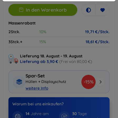
In den Warenkorb
Massenrabatt
2Stck.
10%
19,71 €/Stck.
3Stck.+
15%
18,61 €/Stck.
Lieferung 18. August - 19. August
Lieferung ab
3,90 €
(Frei von 80,00 €)
Spar-Set
-15%
Hüllen + Displayschutz
weitere Info
Warum bei uns einkaufen?
14
Jahre am
30
Tage