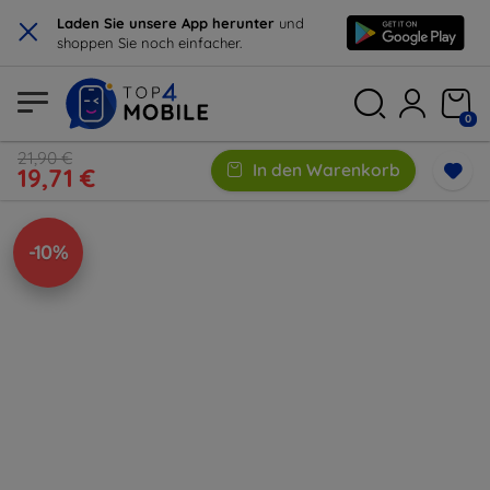
×
Laden Sie unsere App herunter
und
shoppen Sie noch einfacher.
0
21,90 €
In den Warenkorb
19,71 €
-10%