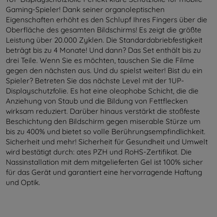
Gaming-Spieler! Dank seiner organoleptischen
Eigenschaften erhöht es den Schlupf Ihres Fingers über die
Oberfläche des gesamten Bildschirms! Es zeigt die größte
Leistung über 20.000 Zyklen. Die Standardabriebfestigkeit
beträgt bis zu 4 Monate! Und dann? Das Set enthält bis zu
drei Teile. Wenn Sie es möchten, tauschen Sie die Filme
gegen den nächsten aus. Und du spielst weiter! Bist du ein
Spieler? Betreten Sie das nächste Level mit der 1UP-
Displayschutzfolie. Es hat eine oleophobe Schicht, die die
Anziehung von Staub und die Bildung von Fettflecken
wirksam reduziert. Darüber hinaus verstärkt die stoßfeste
Beschichtung den Bildschirm gegen miserable Stürze um
bis zu 400% und bietet so volle Berührungsempfindlichkeit.
Sicherheit und mehr! Sicherheit für Gesundheit und Umwelt
wird bestätigt durch: ates PZH und RoHS-Zertifikat. Die
Nassinstallation mit dem mitgelieferten Gel ist 100% sicher
für das Gerät und garantiert eine hervorragende Haftung
und Optik.