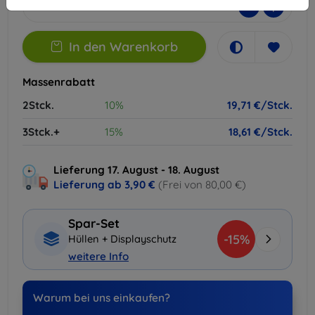
-
+
In den Warenkorb
Massenrabatt
2Stck.
10%
19,71 €/Stck.
3Stck.+
15%
18,61 €/Stck.
Lieferung 17. August - 18. August
Lieferung ab
3,90 €
(Frei von 80,00 €)
Spar-Set
-15%
Hüllen + Displayschutz
weitere Info
Warum bei uns einkaufen?