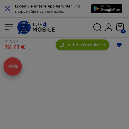
×
Laden Sie unsere App herunter
und
shoppen Sie noch einfacher.
0
21,90 €
In den Warenkorb
19,71 €
-10%