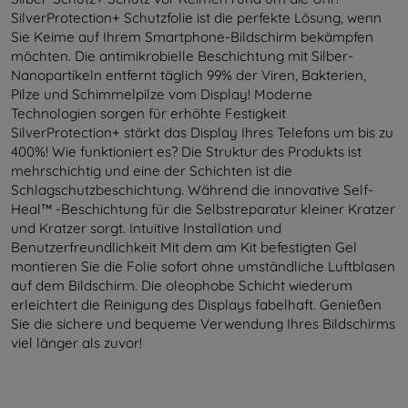
SilverProtection+ Schutzfolie ist die perfekte Lösung, wenn
Sie Keime auf Ihrem Smartphone-Bildschirm bekämpfen
möchten. Die antimikrobielle Beschichtung mit Silber-
Nanopartikeln entfernt täglich 99% der Viren, Bakterien,
Pilze und Schimmelpilze vom Display! Moderne
Technologien sorgen für erhöhte Festigkeit
SilverProtection+ stärkt das Display Ihres Telefons um bis zu
400%! Wie funktioniert es? Die Struktur des Produkts ist
mehrschichtig und eine der Schichten ist die
Schlagschutzbeschichtung. Während die innovative Self-
Heal™ -Beschichtung für die Selbstreparatur kleiner Kratzer
und Kratzer sorgt. Intuitive Installation und
Benutzerfreundlichkeit Mit dem am Kit befestigten Gel
montieren Sie die Folie sofort ohne umständliche Luftblasen
auf dem Bildschirm. Die oleophobe Schicht wiederum
erleichtert die Reinigung des Displays fabelhaft. Genießen
Sie die sichere und bequeme Verwendung Ihres Bildschirms
viel länger als zuvor!