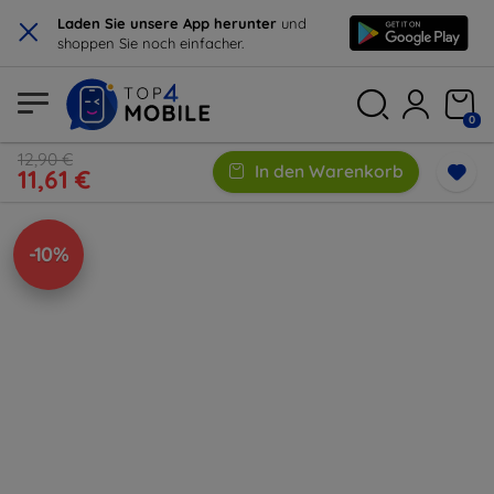
×
Laden Sie unsere App herunter
und
shoppen Sie noch einfacher.
0
12,90 €
In den Warenkorb
11,61 €
-10%