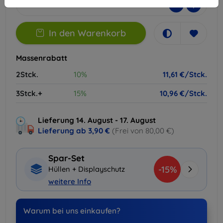
-
+
In den Warenkorb
Massenrabatt
2Stck.
10%
11,61 €/Stck.
3Stck.+
15%
10,96 €/Stck.
Lieferung 14. August - 17. August
Lieferung ab
3,90 €
(Frei von 80,00 €)
Spar-Set
-15%
Hüllen + Displayschutz
weitere Info
Warum bei uns einkaufen?