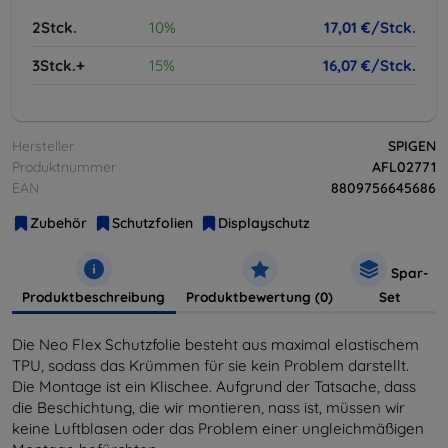
2Stck.
10%
17,01 €/Stck.
3Stck.+
15%
16,07 €/Stck.
Hersteller
SPIGEN
Produktnummer
AFL02771
EAN
8809756645686
Zubehör
Schutzfolien
Displayschutz
Spar-
Produktbeschreibung
Produktbewertung (0)
Set
Die Neo Flex Schutzfolie besteht aus maximal elastischem
TPU, sodass das Krümmen für sie kein Problem darstellt.
Die Montage ist ein Klischee. Aufgrund der Tatsache, dass
die Beschichtung, die wir montieren, nass ist, müssen wir
keine Luftblasen oder das Problem einer ungleichmäßigen