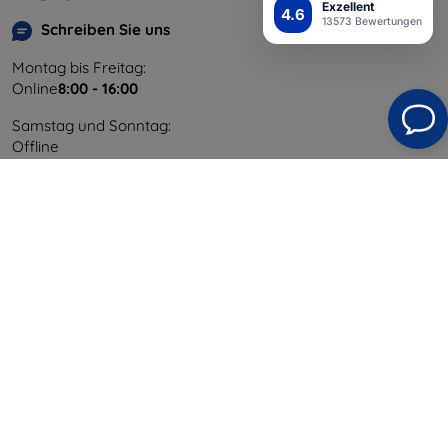
Exzellent
4.6
13573 Bewertungen
Schreiben Sie uns
Montag bis Freitag:
Online
8:00 - 16:00
Samstag und Sonntag:
Offline
Einkaufen
Versand & Zahlung
Blog
Cashback
Widerrufsbelehrung
Reklamation
Kontakt