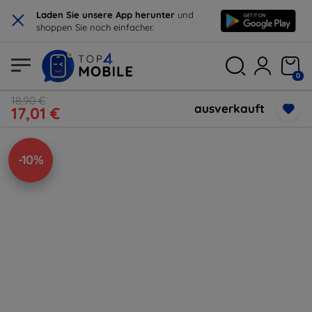
×
Laden Sie unsere App herunter
und
shoppen Sie noch einfacher.
0
18,90 €
ausverkauft
17,01 €
-10%