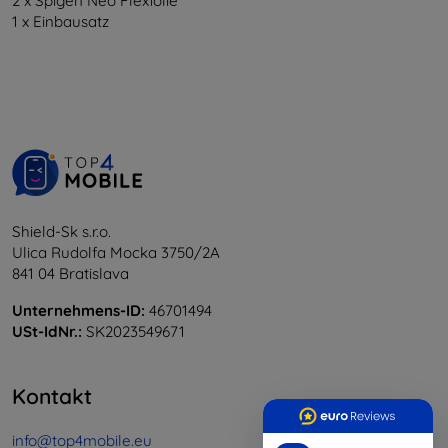
2 x Spigen Neo Flexfolie
1 x Einbausatz
Shield-Sk s.r.o.
Ulica Rudolfa Mocka 3750/2A
841 04 Bratislava
Unternehmens-ID:
46701494
USt-IdNr.:
SK2023549671
Kontakt
info@top4mobile.eu