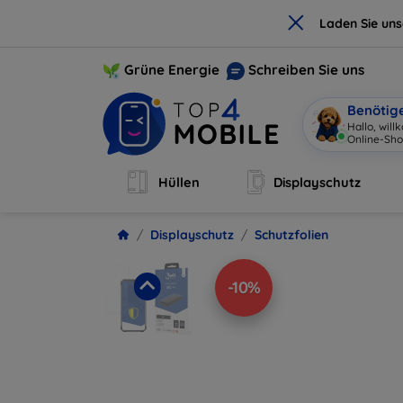
×
Laden Sie un
Grüne Energie
Schreiben Sie uns
Benötig
Hallo, wil
Online-Sh
Hüllen
Displayschutz
Displayschutz
Schutzfolien
-10%