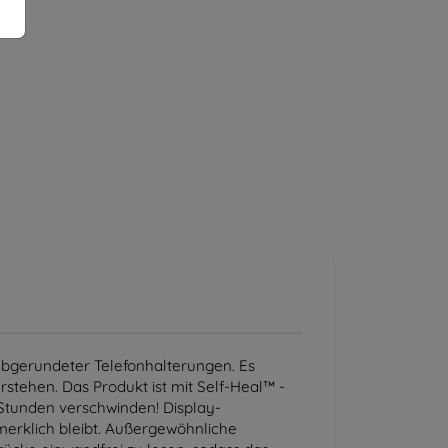
abgerundeter Telefonhalterungen. Es
stehen. Das Produkt ist mit Self-Heal™ -
 Stunden verschwinden! Display-
merklich bleibt. Außergewöhnliche