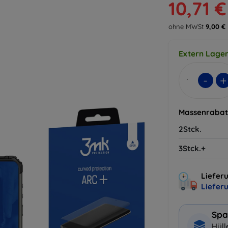
10,71 €
ohne MWSt
9,00 €
Extern Lager
-
+
Massenrabat
2Stck.
3Stck.+
Lieferu
Liefer
Spa
Hüll