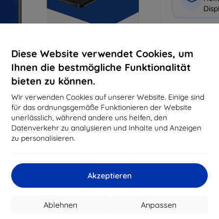
Disp
Warum bei 
Diese Website verwendet Cookies, um
14
Ja
Ihnen die bestmögliche Funktionalität
bieten zu können.
819
Best
Wir verwenden Cookies auf unserer Website. Einige sind
erfo
für das ordnungsgemäße Funktionieren der Website
abg
unerlässlich, während andere uns helfen, den
Datenverkehr zu analysieren und Inhalte und Anzeigen
zu personalisieren.
CASH
Akzeptieren
Hersteller
EAN
Ablehnen
Anpassen
Zubehör
Sc