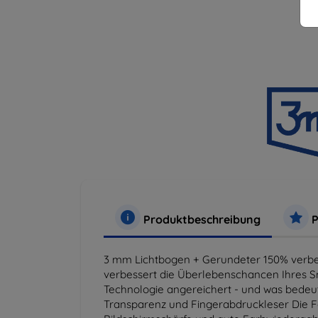
Produktbeschreibung
P
3 mm Lichtbogen + Gerundeter 150% verbes
verbessert die Überlebenschancen Ihres Sm
Technologie angereichert - und was bedeut
Transparenz und Fingerabdruckleser Die Fo