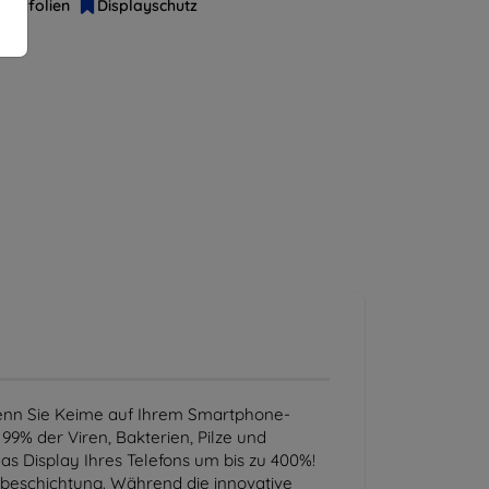
hutzfolien
Displayschutz
 wenn Sie Keime auf Ihrem Smartphone-
99% der Viren, Bakterien, Pilze und
as Display Ihres Telefons um bis zu 400%!
tzbeschichtung. Während die innovative