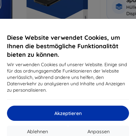
Spa
Hüll
Disp
Warum bei 
Diese Website verwendet Cookies, um
Ihnen die bestmögliche Funktionalität
14
Ja
bieten zu können.
819
Wir verwenden Cookies auf unserer Website. Einige sind
Best
für das ordnungsgemäße Funktionieren der Website
erfo
unerlässlich, während andere uns helfen, den
abg
Datenverkehr zu analysieren und Inhalte und Anzeigen
zu personalisieren.
CASH
Akzeptieren
Hersteller
EAN
Ablehnen
Anpassen