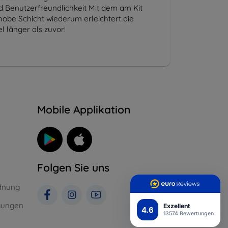
und Benutzerfreundlichkeit Mit dem am Kit
hobe Schicht wiederum erleichtert die
 länger als zuvor!
n
Mobile Applikation
Folgen Sie uns
dnung
gungen
Exzellent
4.6
13574 Bewertungen