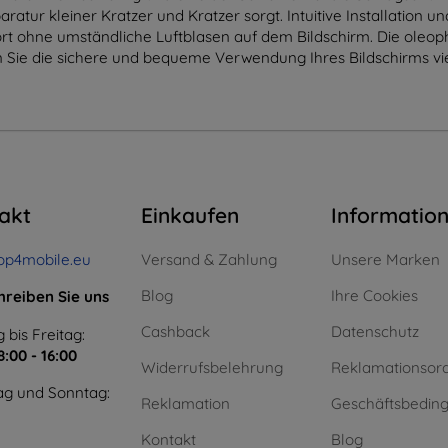
ratur kleiner Kratzer und Kratzer sorgt. Intuitive Installation 
fort ohne umständliche Luftblasen auf dem Bildschirm. Die oleop
n Sie die sichere und bequeme Verwendung Ihres Bildschirms viel
akt
Einkaufen
Informatio
op4mobile.eu
Versand & Zahlung
Unsere Marken
Blog
Ihre Cookies
hreiben Sie uns
Cashback
Datenschutz
 bis Freitag:
8:00 - 16:00
Widerrufsbelehrung
Reklamationsor
g und Sonntag:
Reklamation
Geschäftsbedin
Kontakt
Blog