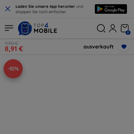
×
Laden Sie unsere App herunter
und
shoppen Sie noch einfacher.
0
9,90 €
ausverkauft
8,91 €
-10%