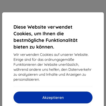
Diese Website verwendet
Cookies, um Ihnen die
bestmögliche Funktionalität
bieten zu können.
Wir verwenden Cookies auf unserer Website.
Einige sind für das ordnungsgemäße
Schutzfolie 3MK Foil Shield Apple MacBook Pro 13
Funktionieren der Website unerlässlich,
"2017 to 15"
während andere uns helfen, den Datenverkehr
zu analysieren und Inhalte und Anzeigen zu
Geeignet für:
Apple MacBook Pro 15
personalisieren.
Apple MacBook Pro 13
9,90 €
Akzeptieren
8,91 €