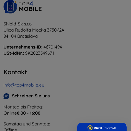
Shield-Sk s.r.o.
Ulica Rudolfa Mocka 3750/2A
841 04 Bratislava
Unternehmens-ID:
46701494
USt-IdNr.:
SK2023549671
Kontakt
info@top4mobile.eu
Schreiben Sie uns
Montag bis Freitag:
Online
8:00 - 16:00
Samstag und Sonntag:
Offline