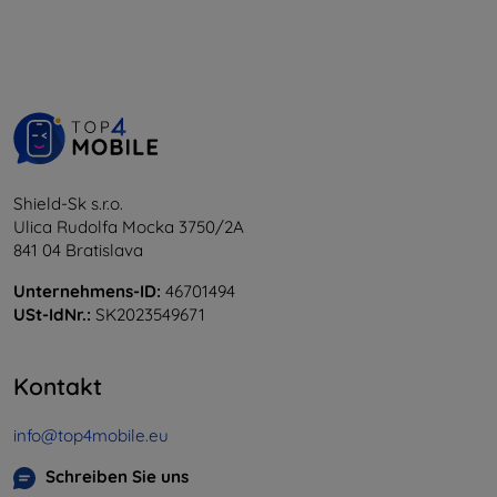
Shield-Sk s.r.o.
Ulica Rudolfa Mocka 3750/2A
841 04 Bratislava
Unternehmens-ID:
46701494
USt-IdNr.:
SK2023549671
Kontakt
info@top4mobile.eu
Schreiben Sie uns