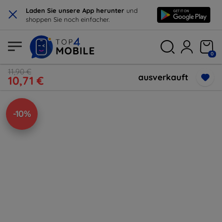
×
Laden Sie unsere App herunter
und
shoppen Sie noch einfacher.
0
11,90 €
ausverkauft
10,71 €
-10%