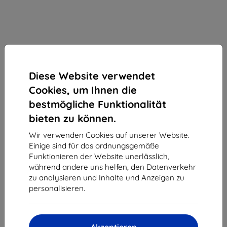
Diese Website verwendet
Cookies, um Ihnen die
bestmögliche Funktionalität
bieten zu können.
Wir verwenden Cookies auf unserer Website.
Einige sind für das ordnungsgemäße
Schutzfolie 3MK Foil ARC SE Samsung G996 S21+
Funktionieren der Website unerlässlich,
Foil FullScreen
während andere uns helfen, den Datenverkehr
zu analysieren und Inhalte und Anzeigen zu
Geeignet für:
Samsung Galaxy S21+
personalisieren.
Produktbeschreibung
11,90 €