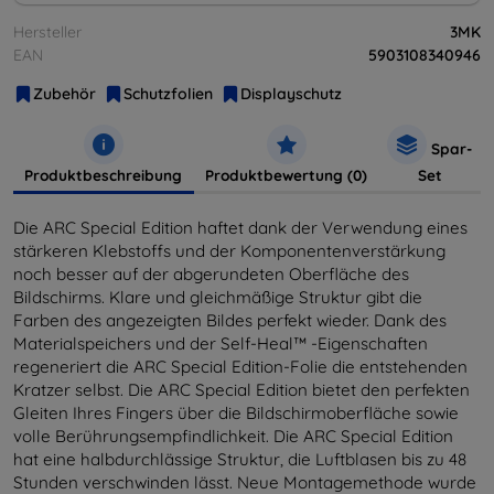
Hersteller
3MK
EAN
5903108340946
Zubehör
Schutzfolien
Displayschutz
Spar-
Produktbeschreibung
Produktbewertung (0)
Set
Die ARC Special Edition haftet dank der Verwendung eines
stärkeren Klebstoffs und der Komponentenverstärkung
noch besser auf der abgerundeten Oberfläche des
Bildschirms. Klare und gleichmäßige Struktur gibt die
Farben des angezeigten Bildes perfekt wieder. Dank des
Materialspeichers und der Self-Heal™ -Eigenschaften
regeneriert die ARC Special Edition-Folie die entstehenden
Kratzer selbst. Die ARC Special Edition bietet den perfekten
Gleiten Ihres Fingers über die Bildschirmoberfläche sowie
volle Berührungsempfindlichkeit. Die ARC Special Edition
hat eine halbdurchlässige Struktur, die Luftblasen bis zu 48
Stunden verschwinden lässt. Neue Montagemethode wurde