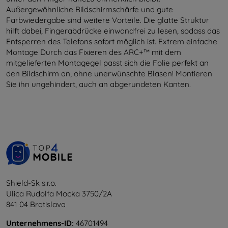
Außergewöhnliche Bildschirmschärfe und gute
Farbwiedergabe sind weitere Vorteile. Die glatte Struktur
hilft dabei, Fingerabdrücke einwandfrei zu lesen, sodass das
Entsperren des Telefons sofort möglich ist. Extrem einfache
Montage Durch das Fixieren des ARC+™ mit dem
mitgelieferten Montagegel passt sich die Folie perfekt an
den Bildschirm an, ohne unerwünschte Blasen! Montieren
Sie ihn ungehindert, auch an abgerundeten Kanten.
Shield-Sk s.r.o.
Ulica Rudolfa Mocka 3750/2A
841 04 Bratislava
Unternehmens-ID:
46701494