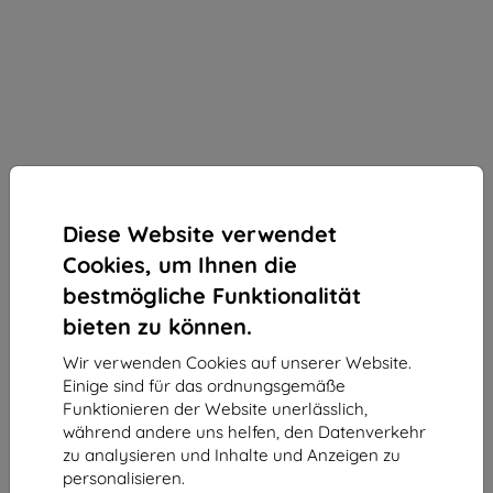
Diese Website verwendet
Cookies, um Ihnen die
bestmögliche Funktionalität
bieten zu können.
Wir verwenden Cookies auf unserer Website.
Schutzfolie 3MK Foil ARC FS Huawei Mate 9 Pro
Einige sind für das ordnungsgemäße
Fullscreen Foil
Funktionieren der Website unerlässlich,
während andere uns helfen, den Datenverkehr
Geeignet für:
Huawei Mate 9 Pro
zu analysieren und Inhalte und Anzeigen zu
personalisieren.
Produktbeschreibung