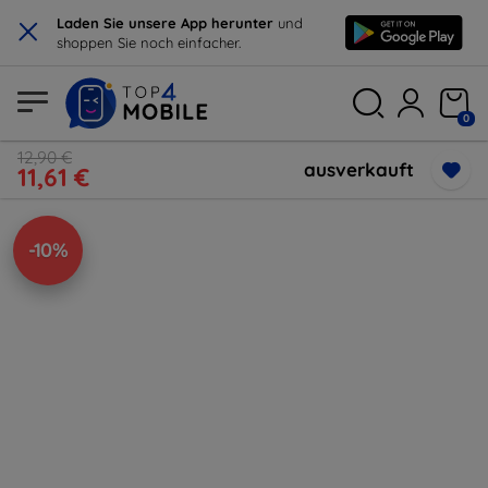
×
Laden Sie unsere App herunter
und
shoppen Sie noch einfacher.
0
12,90 €
ausverkauft
11,61 €
-10%