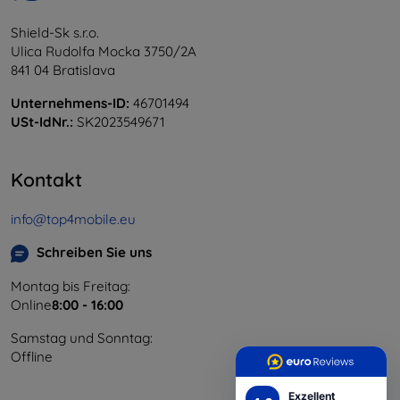
Shield-Sk s.r.o.
Ulica Rudolfa Mocka 3750/2A
841 04 Bratislava
Unternehmens-ID:
46701494
USt-IdNr.:
SK2023549671
Kontakt
info@top4mobile.eu
Schreiben Sie uns
Montag bis Freitag:
Online
8:00 - 16:00
Samstag und Sonntag:
Offline
Exzellent