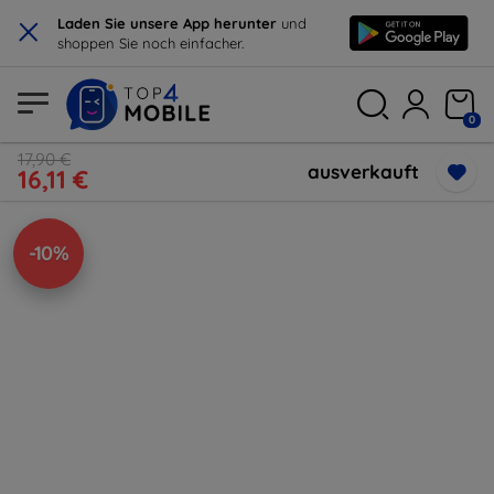
×
Laden Sie unsere App herunter
und
shoppen Sie noch einfacher.
0
17,90 €
ausverkauft
16,11 €
-10%