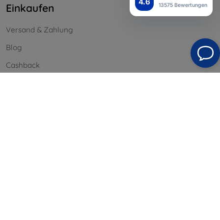
4.6
Einkaufen
13575 Bewertungen
Versand & Zahlung
Blog
Cashback
Widerrufsbelehrung
Reklamation
Kontakt
Information
Unsere Marken
Ihre Cookies
Datenschutz
Reklamationsordnung