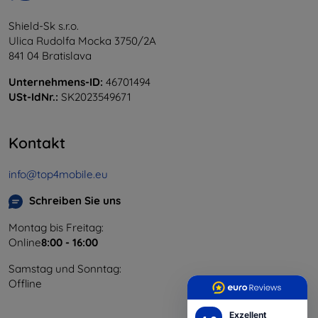
Shield-Sk s.r.o.
Ulica Rudolfa Mocka 3750/2A
841 04 Bratislava
Unternehmens-ID:
46701494
USt-IdNr.:
SK2023549671
Kontakt
info@top4mobile.eu
Schreiben Sie uns
Montag bis Freitag:
Online
8:00 - 16:00
Samstag und Sonntag:
Offline
Exzellent