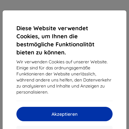
Diese Website verwendet
Cookies, um Ihnen die
bestmögliche Funktionalität
bieten zu können.
Wir verwenden Cookies auf unserer Website.
Einige sind für das ordnungsgemäße
Funktionieren der Website unerlässlich,
Schutzfolie 3MK Foil ARC 3D FS Huawei P10
während andere uns helfen, den Datenverkehr
Fullscreen front, back, sides
zu analysieren und Inhalte und Anzeigen zu
Geeignet für:
Huawei P10
personalisieren.
18,90 €
17,01 €
Akzeptieren
ohne MWSt
14,29 €