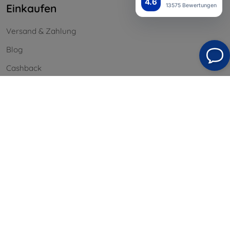
4.6
Einkaufen
13575 Bewertungen
Versand & Zahlung
Blog
Cashback
Widerrufsbelehrung
Reklamation
Kontakt
Information
Unsere Marken
Ihre Cookies
Datenschutz
Reklamationsordnung