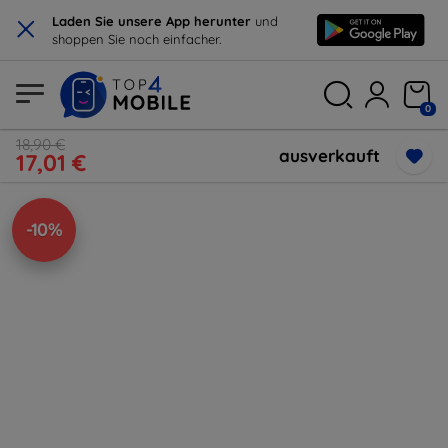
×
Laden Sie unsere App herunter
und
shoppen Sie noch einfacher.
0
18,90 €
ausverkauft
17,01 €
-10%