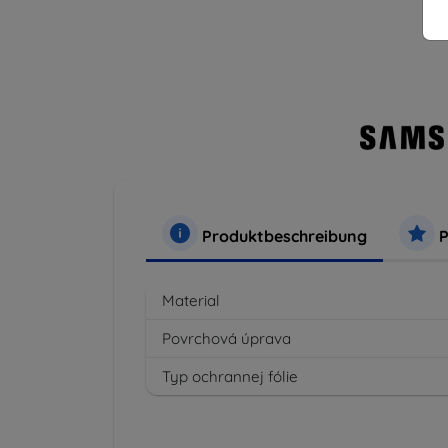
Produktbeschreibung
P
Material
Povrchová úprava
Typ ochrannej fólie