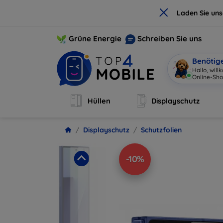
×
Laden Sie un
Grüne Energie
Schreiben Sie uns
Benötig
Hallo, wil
Online-Sho
Hüllen
Displayschutz
Displayschutz
Schutzfolien
-10%