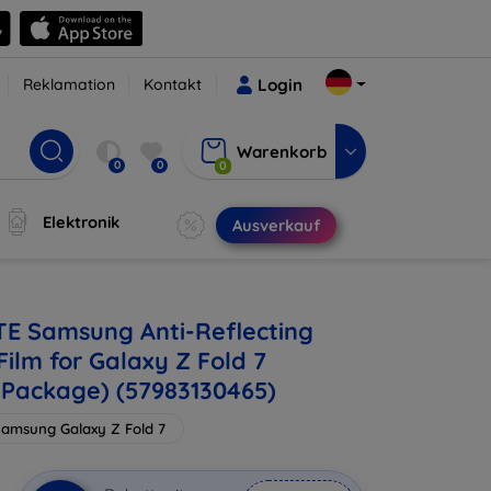
Reklamation
Kontakt
Login
Warenkorb
0
0
0
Elektronik
Ausverkauf
E Samsung Anti-Reflecting
Film for Galaxy Z Fold 7
Package) (57983130465)
amsung Galaxy Z Fold 7