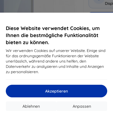
Disp
Warum bei 
Diese Website verwendet Cookies, um
14
Ja
Ihnen die bestmögliche Funktionalität
bieten zu können.
8197
Best
Wir verwenden Cookies auf unserer Website. Einige sind
erfo
für das ordnungsgemäße Funktionieren der Website
abg
unerlässlich, während andere uns helfen, den
Datenverkehr zu analysieren und Inhalte und Anzeigen
zu personalisieren.
CASH
Akzeptieren
Hersteller
Produktnummer
EAN
Ablehnen
Anpassen
Schutzfolien