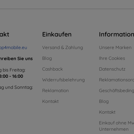
akt
Einkaufen
Informatio
op4mobile.eu
Versand & Zahlung
Unsere Marken
Blog
Ihre Cookies
hreiben Sie uns
Cashback
Datenschutz
 bis Freitag:
8:00 - 16:00
Widerrufsbelehrung
Reklamationsor
g und Sonntag:
Reklamation
Geschäftsbedin
Kontakt
Blog
Kontakt
Einkauf ohne Mw
Unternehmen