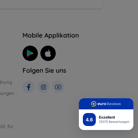
n
Mobile Applikation
Folgen Sie uns
dnung
gungen
Exzellent
4.6
13575 Bewertungen
St. für