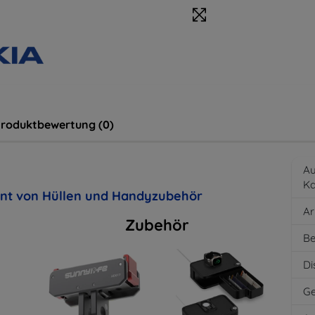
roduktbewertung (0)
Au
K
ent von Hüllen und Handyzubehör
Ar
Zubehör
Be
Di
Ge