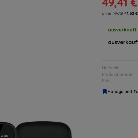
49,41 €
ohne MWSt
41,52 €
ausverkauft
ausverkauf
Hersteller
Produktnummer
EAN
Handys und Ta