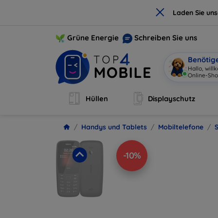
×
Laden Sie un
Grüne Energie
Schreiben Sie uns
Benötig
Hallo, wil
Online-
|
Hüllen
Displayschutz
Handys und Tablets
Mobiltelefone
-10%