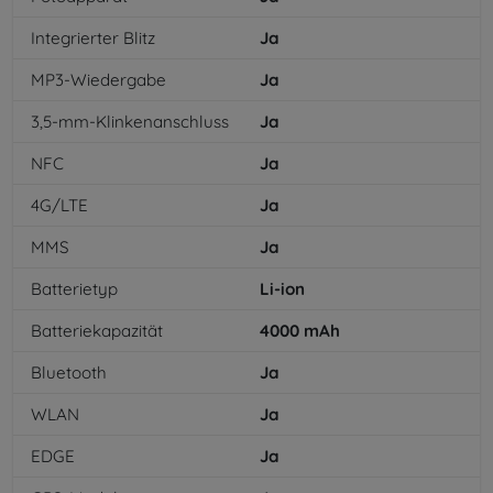
Integrierter Blitz
Ja
MP3-Wiedergabe
Ja
3,5-mm-Klinkenanschluss
Ja
NFC
Ja
4G/LTE
Ja
MMS
Ja
Batterietyp
Li-ion
Batteriekapazität
4000
mAh
Bluetooth
Ja
WLAN
Ja
EDGE
Ja