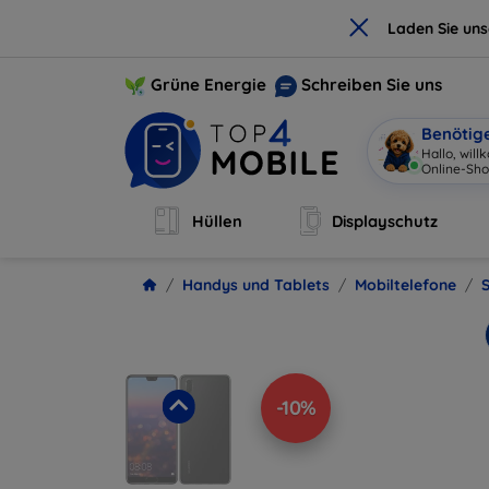
×
Laden Sie un
Grüne Energie
Schreiben Sie uns
Benötig
Hallo, wil
Hüllen
Displayschutz
Handys und Tablets
Mobiltelefone
-10%