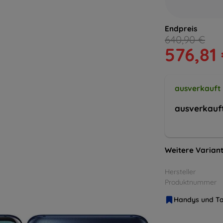
Endpreis
640,90 €
576,81
ausverkauft
ausverkauf
Weitere Variant
Hersteller
Produktnummer
Handys und Ta