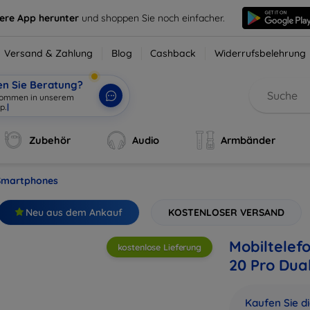
sere App herunter
und shoppen Sie noch einfacher.
Versand & Zahlung
Blog
Cashback
Widerrufsbelehrung
en Sie Beratung?
Zubehör
Audio
Armbänder
Smartphones
Neu aus dem Ankauf
KOSTENLOSER VERSAND
Mobiltelef
kostenlose Lieferung
20 Pro Dual
Kaufen Sie d