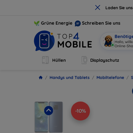
×
Laden Sie un
Grüne Energie
Schreiben Sie uns
Benötig
I
|
Hüllen
Displayschutz
Handys und Tablets
Mobiltelefone
-10%