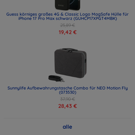
Guess körniges großes 4G & Classic Logo MagSafe Hülle für
iPhone 17 Pro Max schwarz (GUHCP17XPGT4MBK)
25,89 €
19,42 €
Sunnylife Aufbewahrungstasche Combo für NEO Motion Fly
(073530)
37,90 €
28,43 €
alle