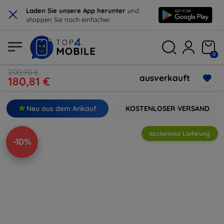
×
Laden Sie unsere App herunter
und
shoppen Sie noch einfacher.
0
200,90 €
ausverkauft
180,81 €
Neu aus dem Ankauf
KOSTENLOSER VERSAND
kostenlose Lieferung
-10%