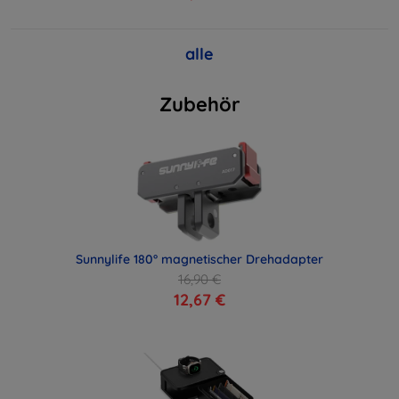
alle
Zubehör
Sunnylife 180° magnetischer Drehadapter
16,90 €
12,67 €