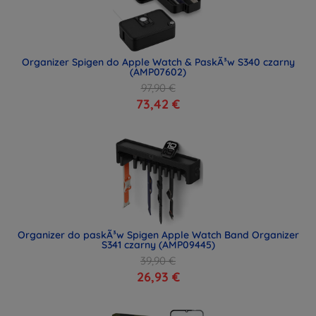
Organizer Spigen do Apple Watch & PaskÃ³w S340 czarny
(AMP07602)
97,90 €
73,42 €
Organizer do paskÃ³w Spigen Apple Watch Band Organizer
S341 czarny (AMP09445)
39,90 €
26,93 €