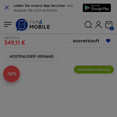
×
Laden Sie unsere App herunter
und
shoppen Sie noch einfacher.
0
387,90 €
ausverkauft
349,11 €
KOSTENLOSER VERSAND
kostenlose Lieferung
-10%