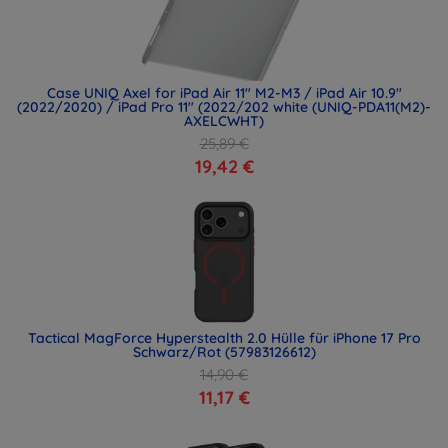
Case UNIQ Axel for iPad Air 11" M2-M3 / iPad Air 10.9"
(2022/2020) / iPad Pro 11" (2022/202 white (UNIQ-PDA11(M2)-
AXELCWHT)
25,89 €
19,42 €
Tactical MagForce Hyperstealth 2.0 Hülle für iPhone 17 Pro
Schwarz/Rot (57983126612)
14,90 €
11,17 €