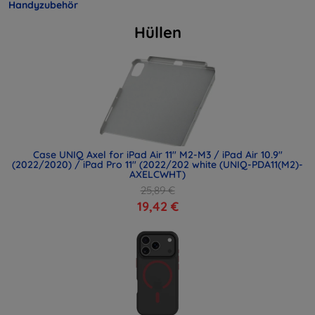
Handyzubehör
Hüllen
Case UNIQ Axel for iPad Air 11" M2-M3 / iPad Air 10.9"
(2022/2020) / iPad Pro 11" (2022/202 white (UNIQ-PDA11(M2)-
AXELCWHT)
25,89 €
19,42 €