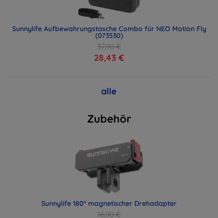
Sunnylife Aufbewahrungstasche Combo für NEO Motion Fly
(073530)
37,90 €
28,43 €
alle
Zubehör
Sunnylife 180° magnetischer Drehadapter
16,90 €