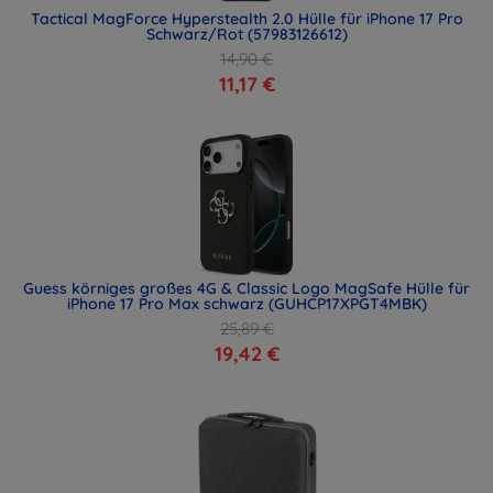
Tactical MagForce Hyperstealth 2.0 Hülle für iPhone 17 Pro
Schwarz/Rot (57983126612)
14,90 €
11,17 €
Guess körniges großes 4G & Classic Logo MagSafe Hülle für
iPhone 17 Pro Max schwarz (GUHCP17XPGT4MBK)
25,89 €
19,42 €